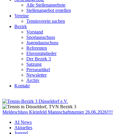
Alle Stellenangebote
Stellenangebot erstellen
Vereine
Tennisverein suchen
Bezirk
Vorstand
Sportausschuss
Jugendausschuss
Referenten
Ehrenmitglieder
Der Bezirk 3
Satzung
Presseartikel
Newsletter
Archiv
Kontakt
Meldeschluss Kleinfeld Mannschaftsturnier 26.06.2026!!!!
AI News
Aktuelles
Jugend