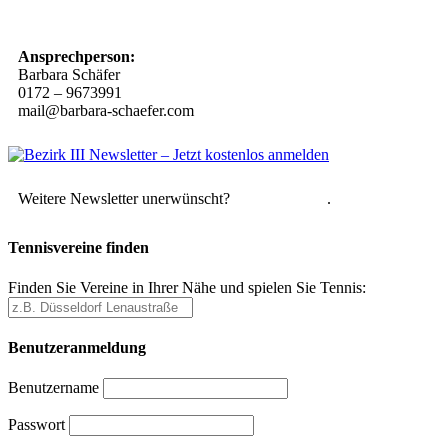
10 Spielregeln für ein gutes und sicheres Miteinander
Ansprechperson:
Barbara Schäfer
0172 – 9673991
mail@barbara-schaefer.com
Weitere Newsletter unerwünscht?
Hier abmelden
.
Tennisvereine finden
Finden Sie Vereine in Ihrer Nähe und spielen Sie Tennis:
Benutzeranmeldung
Benutzername
Passwort