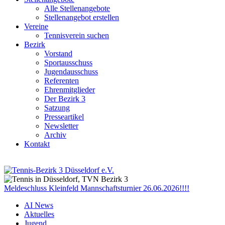
Alle Stellenangebote
Stellenangebot erstellen
Vereine
Tennisverein suchen
Bezirk
Vorstand
Sportausschuss
Jugendausschuss
Referenten
Ehrenmitglieder
Der Bezirk 3
Satzung
Presseartikel
Newsletter
Archiv
Kontakt
Meldeschluss Kleinfeld Mannschaftsturnier 26.06.2026!!!!
AI News
Aktuelles
Jugend