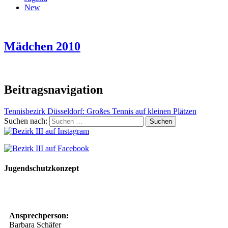
New
Mädchen 2010
Beitragsnavigation
Tennisbezirk Düsseldorf: Großes Tennis auf kleinen Plätzen
Suchen nach:
Jugendschutzkonzept
10 Spielregeln für ein gutes und sicheres Miteinander
Ansprechperson:
Barbara Schäfer