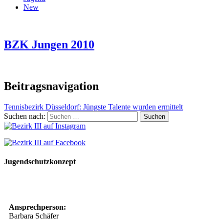
New
BZK Jungen 2010
Beitragsnavigation
Tennisbezirk Düsseldorf: Jüngste Talente wurden ermittelt
Suchen nach:
Jugendschutzkonzept
10 Spielregeln für ein gutes und sicheres Miteinander
Ansprechperson:
Barbara Schäfer