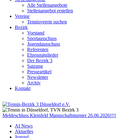
Alle Stellenangebote
Stellenangebot erstellen
Vereine
Tennisverein suchen
Bezirk
Vorstand
Sportausschuss
Jugendausschuss
Referenten
Ehrenmitglieder
Der Bezirk 3
Satzung
Presseartikel
Newsletter
Archiv
Kontakt
Meldeschluss Kleinfeld Mannschaftsturnier 26.06.2026!!!!
AI News
Aktuelles
Jugend