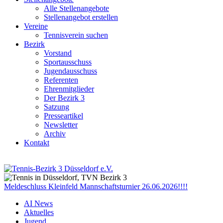
Alle Stellenangebote
Stellenangebot erstellen
Vereine
Tennisverein suchen
Bezirk
Vorstand
Sportausschuss
Jugendausschuss
Referenten
Ehrenmitglieder
Der Bezirk 3
Satzung
Presseartikel
Newsletter
Archiv
Kontakt
Meldeschluss Kleinfeld Mannschaftsturnier 26.06.2026!!!!
AI News
Aktuelles
Jugend