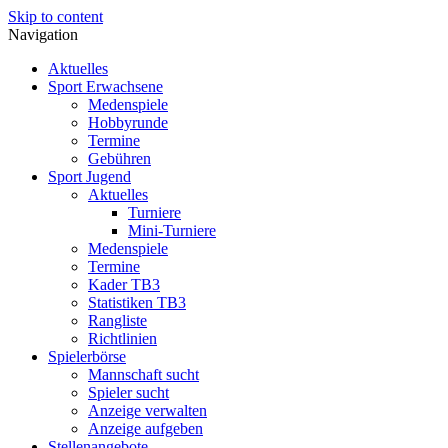
Skip to content
Navigation
Aktuelles
Sport Erwachsene
Medenspiele
Hobbyrunde
Termine
Gebühren
Sport Jugend
Aktuelles
Turniere
Mini-Turniere
Medenspiele
Termine
Kader TB3
Statistiken TB3
Rangliste
Richtlinien
Spielerbörse
Mannschaft sucht
Spieler sucht
Anzeige verwalten
Anzeige aufgeben
Stellenangebote