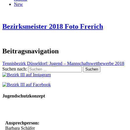
New
Bezirksmeister 2018 Foto Frerich
Beitragsnavigation
Tennisbezirk Düsseldorf: Jugend – Mannschaftswettbewerbe 2018
Suchen nach:
Jugendschutzkonzept
10 Spielregeln für ein gutes und sicheres Miteinander
Ansprechperson:
Barbara Schäfer