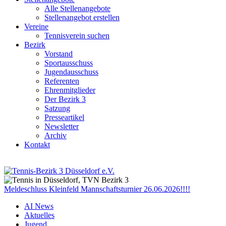
Alle Stellenangebote
Stellenangebot erstellen
Vereine
Tennisverein suchen
Bezirk
Vorstand
Sportausschuss
Jugendausschuss
Referenten
Ehrenmitglieder
Der Bezirk 3
Satzung
Presseartikel
Newsletter
Archiv
Kontakt
Meldeschluss Kleinfeld Mannschaftsturnier 26.06.2026!!!!
AI News
Aktuelles
Jugend