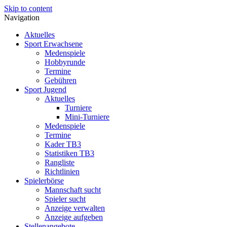
Skip to content
Navigation
Aktuelles
Sport Erwachsene
Medenspiele
Hobbyrunde
Termine
Gebühren
Sport Jugend
Aktuelles
Turniere
Mini-Turniere
Medenspiele
Termine
Kader TB3
Statistiken TB3
Rangliste
Richtlinien
Spielerbörse
Mannschaft sucht
Spieler sucht
Anzeige verwalten
Anzeige aufgeben
Stellenangebote