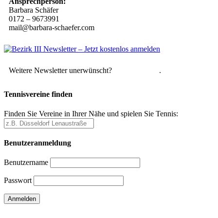
Ansprechperson:
Barbara Schäfer
0172 – 9673991
mail@barbara-schaefer.com
Weitere Newsletter unerwünscht?
Hier abmelden
.
Tennisvereine finden
Finden Sie Vereine in Ihrer Nähe und spielen Sie Tennis:
Benutzeranmeldung
Benutzername
Passwort
Passwort vergessen