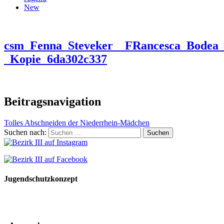
New
csm_Fenna_Steveker__FRancesca_Bodea_
_Kopie_6da302c337
Beitragsnavigation
Tolles Abschneiden der Niederrhein-Mädchen
Suchen nach:
Jugendschutzkonzept
10 Spielregeln für ein gutes und sicheres Miteinander