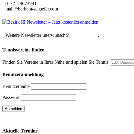
0172 – 9673991
mail@barbara-schaefer.com
Weitere Newsletter unerwünscht?
Hier abmelden
.
Tennisvereine finden
Finden Sie Vereine in Ihrer Nähe und spielen Sie Tennis:
Benutzeranmeldung
Benutzername
Passwort
Passwort vergessen
Aktuelle Termine