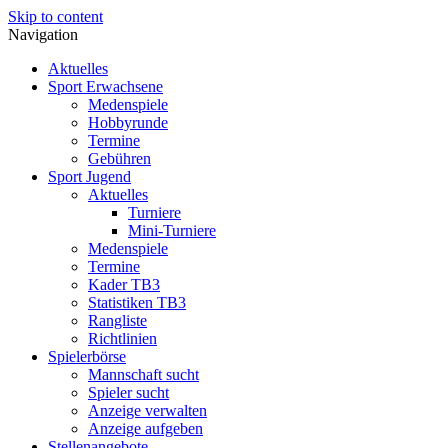
Skip to content
Navigation
Aktuelles
Sport Erwachsene
Medenspiele
Hobbyrunde
Termine
Gebühren
Sport Jugend
Aktuelles
Turniere
Mini-Turniere
Medenspiele
Termine
Kader TB3
Statistiken TB3
Rangliste
Richtlinien
Spielerbörse
Mannschaft sucht
Spieler sucht
Anzeige verwalten
Anzeige aufgeben
Stellenangebote