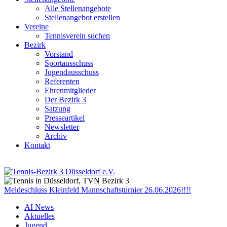
Alle Stellenangebote
Stellenangebot erstellen
Vereine
Tennisverein suchen
Bezirk
Vorstand
Sportausschuss
Jugendausschuss
Referenten
Ehrenmitglieder
Der Bezirk 3
Satzung
Presseartikel
Newsletter
Archiv
Kontakt
Meldeschluss Kleinfeld Mannschaftsturnier 26.06.2026!!!!
AI News
Aktuelles
Jugend