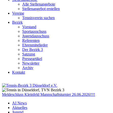
Alle Stellenangebote
Stellenangebot erstellen
Vereine
Tennisverein suchen
Bezirk
Vorstand
Sportausschuss
Jugendausschuss
Referenten
Ehrenmitglieder
Der Bezirk 3
Satzung
Presseartikel
Newsletter
Archiv
Kontakt
Meldeschluss Kleinfeld Mannschaftsturnier 26.06.2026!!!!
AI News
Aktuelles
Jugend