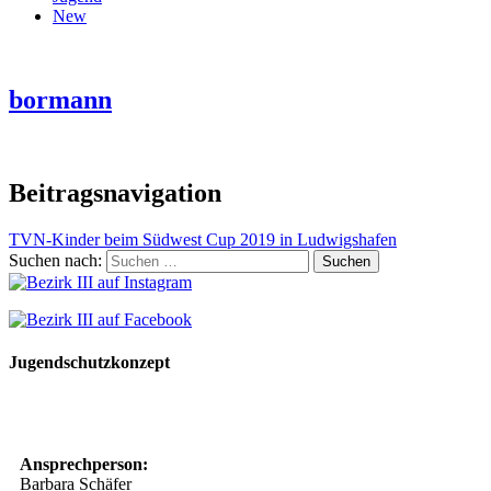
New
bormann
Beitragsnavigation
TVN-Kinder beim Südwest Cup 2019 in Ludwigshafen
Suchen nach:
Jugendschutzkonzept
10 Spielregeln für ein gutes und sicheres Miteinander
Ansprechperson:
Barbara Schäfer