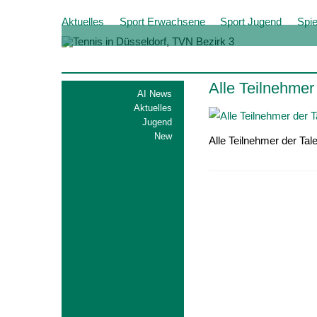
Aktuelles
Sport Erwachsene
Sport Jugend
Spie
Alle Teilnehmer
AI News
Aktuelles
Jugend
New
Alle Teilnehmer der Tal