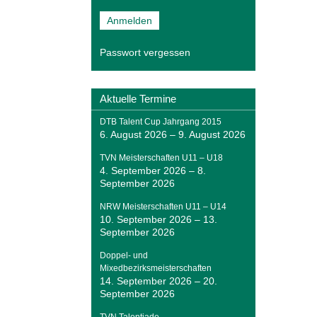
Passwort vergessen
Aktuelle Termine
DTB Talent Cup Jahrgang 2015
6. August 2026
–
9. August 2026
TVN Meisterschaften U11 – U18
4. September 2026
–
8.
September 2026
NRW Meisterschaften U11 – U14
10. September 2026
–
13.
September 2026
Doppel- und
Mixedbezirksmeisterschaften
14. September 2026
–
20.
September 2026