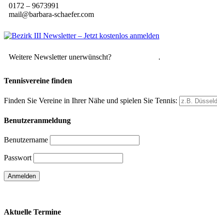
0172 – 9673991
mail@barbara-schaefer.com
Weitere Newsletter unerwünscht?
Hier abmelden
.
Tennisvereine finden
Finden Sie Vereine in Ihrer Nähe und spielen Sie Tennis:
Benutzeranmeldung
Benutzername
Passwort
Passwort vergessen
Aktuelle Termine