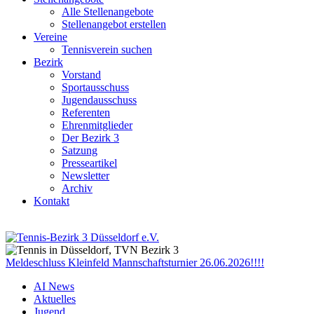
Alle Stellenangebote
Stellenangebot erstellen
Vereine
Tennisverein suchen
Bezirk
Vorstand
Sportausschuss
Jugendausschuss
Referenten
Ehrenmitglieder
Der Bezirk 3
Satzung
Presseartikel
Newsletter
Archiv
Kontakt
Meldeschluss Kleinfeld Mannschaftsturnier 26.06.2026!!!!
AI News
Aktuelles
Jugend