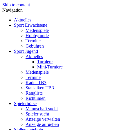
Skip to content
Navigation
Aktuelles
Sport Erwachsene
Medenspiele
Hobbyrunde
Termine
Gebühren
Sport Jugend
Aktuelles
Turniere
Mini-Turniere
Medenspiele
Termine
Kader TB3
Statistiken TB3
Rangliste
Richtlinien
Spielerbörse
Mannschaft sucht
Spieler sucht
Anzeige verwalten
Anzeige aufgeben
Stellenangebote