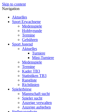
Skip to content
Navigation
Aktuelles
Sport Erwachsene
Medenspiele
Hobbyrunde
Termine
Gebühren
Sport Jugend
Aktuelles
Turniere
Mini-Turniere
Medenspiele
Termine
Kader TB3
Statistiken TB3
Rangliste
Richtlinien
Spielerbörse
Mannschaft sucht
Spieler sucht
Anzeige verwalten
Anzeige aufgeben
Stellenangebote