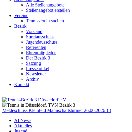
Alle Stellenangebote
Stellenangebot erstellen
Vereine
Tennisverein suchen
Bezirk
Vorstand
Sportausschuss
Jugendausschuss
Referenten
Ehrenmitglieder
Der Bezirk 3
Satzung
Presseartikel
Newsletter
Archiv
Kontakt
Meldeschluss Kleinfeld Mannschaftsturnier 26.06.2026!!!!
AI News
Aktuelles
Jugend