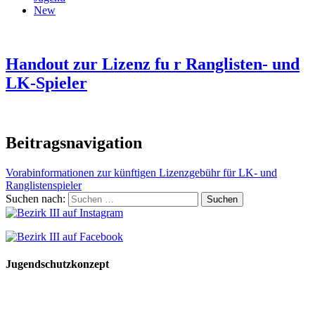
New
Handout zur Lizenz fu r Ranglisten- und
LK-Spieler
Beitragsnavigation
Vorabinformationen zur künftigen Lizenzgebühr für LK- und
Ranglistenspieler
Suchen nach:
Jugendschutzkonzept
10 Spielregeln für ein gutes und sicheres Miteinander