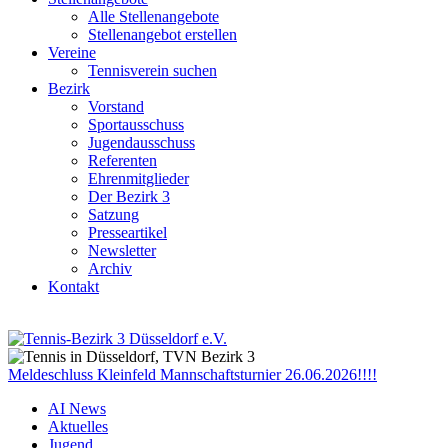
Alle Stellenangebote
Stellenangebot erstellen
Vereine
Tennisverein suchen
Bezirk
Vorstand
Sportausschuss
Jugendausschuss
Referenten
Ehrenmitglieder
Der Bezirk 3
Satzung
Presseartikel
Newsletter
Archiv
Kontakt
Meldeschluss Kleinfeld Mannschaftsturnier 26.06.2026!!!!
AI News
Aktuelles
Jugend