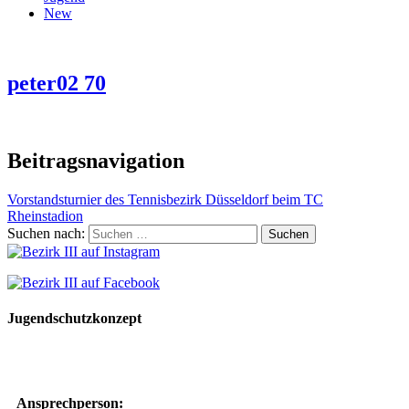
New
peter02 70
Beitragsnavigation
Vorstandsturnier des Tennisbezirk Düsseldorf beim TC
Rheinstadion
Suchen nach:
Jugendschutzkonzept
10 Spielregeln für ein gutes und sicheres Miteinander
Ansprechperson: