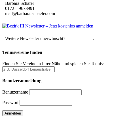
Barbara Schäfer
0172 – 9673991
mail@barbara-schaefer.com
Weitere Newsletter unerwünscht?
Hier abmelden
.
Tennisvereine finden
Finden Sie Vereine in Ihrer Nähe und spielen Sie Tennis:
Benutzeranmeldung
Benutzername
Passwort
Passwort vergessen