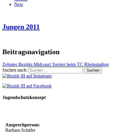
New
Jungen 2011
Beitragsnavigation
Zehntes Bezirks Midcourt Turnier beim TC Rheinstadion
Suchen nach:
Jugendschutzkonzept
10 Spielregeln für ein gutes und sicheres Miteinander
Ansprechperson:
Barbara Schäfer