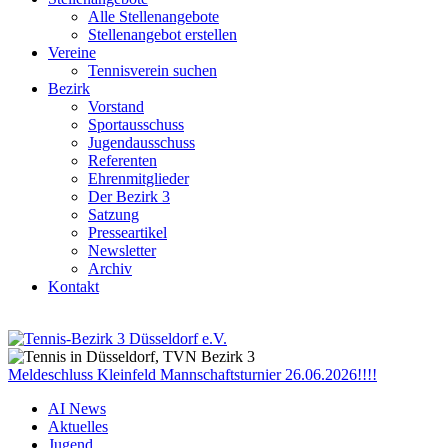
Alle Stellenangebote
Stellenangebot erstellen
Vereine
Tennisverein suchen
Bezirk
Vorstand
Sportausschuss
Jugendausschuss
Referenten
Ehrenmitglieder
Der Bezirk 3
Satzung
Presseartikel
Newsletter
Archiv
Kontakt
Meldeschluss Kleinfeld Mannschaftsturnier 26.06.2026!!!!
AI News
Aktuelles
Jugend