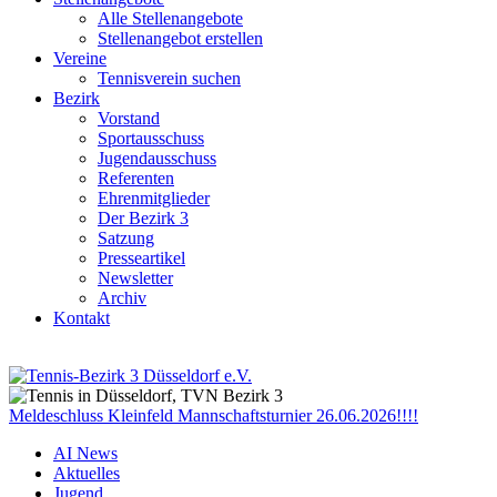
Alle Stellenangebote
Stellenangebot erstellen
Vereine
Tennisverein suchen
Bezirk
Vorstand
Sportausschuss
Jugendausschuss
Referenten
Ehrenmitglieder
Der Bezirk 3
Satzung
Presseartikel
Newsletter
Archiv
Kontakt
Meldeschluss Kleinfeld Mannschaftsturnier 26.06.2026!!!!
AI News
Aktuelles
Jugend