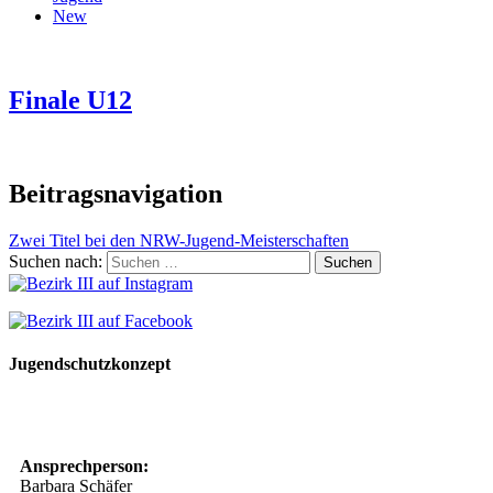
New
Finale U12
Beitragsnavigation
Zwei Titel bei den NRW-Jugend-Meisterschaften
Suchen nach:
Jugendschutzkonzept
10 Spielregeln für ein gutes und sicheres Miteinander
Ansprechperson:
Barbara Schäfer