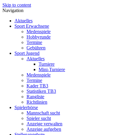
Skip to content
Navigation
Aktuelles
Sport Erwachsene
Medenspiele
Hobbyrunde
Termine
Gebühren
Sport Jugend
Aktuelles
Turniere
Mini-Turniere
Medenspiele
Termine
Kader TB3
Statistiken TB3
Rangliste
Richtlinien
Spielerbörse
Mannschaft sucht
Spieler sucht
Anzeige verwalten
Anzeige aufgeben
Stellenangebote