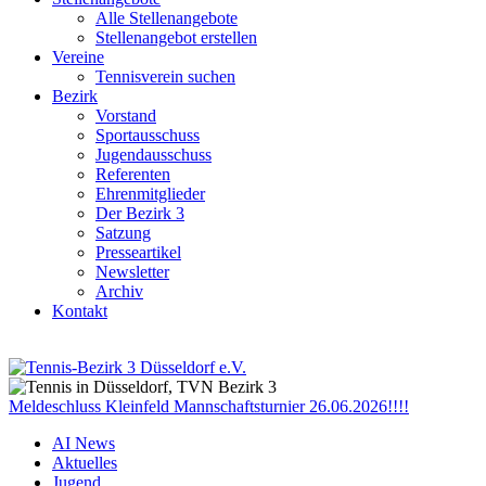
Alle Stellenangebote
Stellenangebot erstellen
Vereine
Tennisverein suchen
Bezirk
Vorstand
Sportausschuss
Jugendausschuss
Referenten
Ehrenmitglieder
Der Bezirk 3
Satzung
Presseartikel
Newsletter
Archiv
Kontakt
Meldeschluss Kleinfeld Mannschaftsturnier 26.06.2026!!!!
AI News
Aktuelles
Jugend