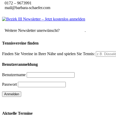
0172 – 9673991
mail@barbara-schaefer.com
Weitere Newsletter unerwünscht?
Hier abmelden
.
Tennisvereine finden
Finden Sie Vereine in Ihrer Nähe und spielen Sie Tennis:
Benutzeranmeldung
Benutzername
Passwort
Passwort vergessen
Aktuelle Termine