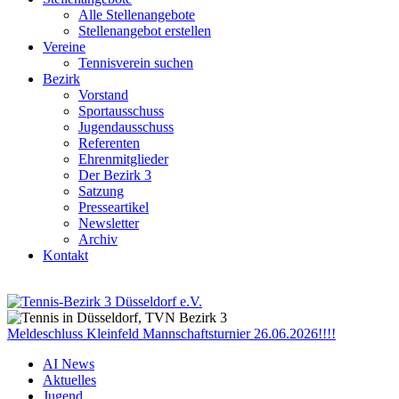
Alle Stellenangebote
Stellenangebot erstellen
Vereine
Tennisverein suchen
Bezirk
Vorstand
Sportausschuss
Jugendausschuss
Referenten
Ehrenmitglieder
Der Bezirk 3
Satzung
Presseartikel
Newsletter
Archiv
Kontakt
Meldeschluss Kleinfeld Mannschaftsturnier 26.06.2026!!!!
AI News
Aktuelles
Jugend