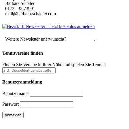
Barbara Schäfer
0172 – 9673991
mail@barbara-schaefer.com
Weitere Newsletter unerwünscht?
Hier abmelden
.
Tennisvereine finden
Finden Sie Vereine in Ihrer Nähe und spielen Sie Tennis:
Benutzeranmeldung
Benutzername
Passwort
Passwort vergessen