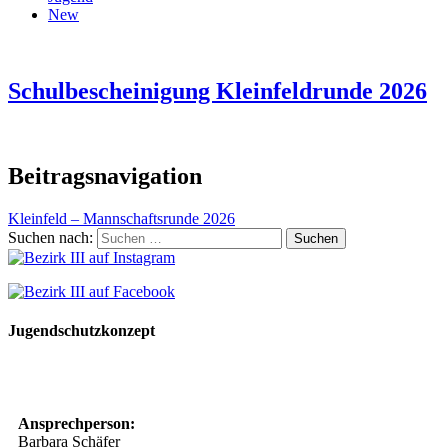
New
Schulbescheinigung Kleinfeldrunde 2026
Beitragsnavigation
Kleinfeld – Mannschaftsrunde 2026
Suchen nach:
Jugendschutzkonzept
10 Spielregeln für ein gutes und sicheres Miteinander
Ansprechperson:
Barbara Schäfer