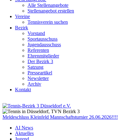
Alle Stellenangebote
Stellenangebot erstellen
Vereine
Tennisverein suchen
Bezirk
Vorstand
Sportausschuss
Jugendausschuss
Referenten
Ehrenmitglieder
Der Bezirk 3
Satzung
Presseartikel
Newsletter
Archiv
Kontakt
Meldeschluss Kleinfeld Mannschaftsturnier 26.06.2026!!!!
AI News
Aktuelles
Jugend