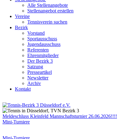
Alle Stellenangebote
Stellenangebot erstellen
Vereine
Tennisverein suchen
Bezirk
Vorstand
Sportausschuss
Jugendausschuss
Referenten
Ehrenmitglieder
Der Bezirk 3
Satzung
Presseartikel
Newsletter
Archiv
Kontakt
Meldeschluss Kleinfeld Mannschaftsturnier 26.06.2026!!!!
Mini-Turniere
Mini-Turniere