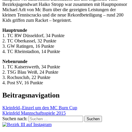
Bezirksjugendwart Haiko Stropp war zusammen mit Hauptsponsor
Michael Arlt von Mc Burn über die gezeigten Leistungen der
kleinen Tenniscracks und die neue Rekordbeteiligung – rund 200
Kids griffen zum Racket – begeistert.
Hauptrunde
1. TC RW Düsseldorf, 34 Punkte
2. TC Oberkassel, 32 Punkte
3. GW Ratingen, 16 Punkte
4. TC Rheinstadion, 14 Punkte
Nebenrunde
1. TC Kaiserswerth, 34 Punkte
2. TSG Blau Weiß, 24 Punkte
3. Rochusclub, 22 Punkte
4. Post SV, 16 Punkte
Beitragsnavigation
Kleinfeld–Einzel um den MC Burn Cup
Kleinfeld Mannschaftsspiele 2015
Suchen nach: