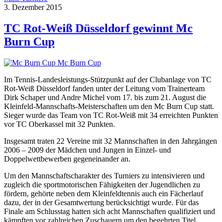
3. Dezember 2015
TC Rot-Weiß Düsseldorf gewinnt Mc
Burn Cup
Mc Burn Cup
Im Tennis-Landesleistungs-Stützpunkt auf der Clubanlage von TC
Rot-Weiß Düsseldorf fanden unter der Leitung vom Trainerteam
Dirk Schaper und Andre Michel vom 17. bis zum 21. August die
Kleinfeld-Mannschafts-Meisterschaften um den Mc Burn Cup statt.
Sieger wurde das Team von TC Rot-Weiß mit 34 erreichten Punkten
vor TC Oberkassel mit 32 Punkten.
Insgesamt traten 22 Vereine mit 32 Mannschaften in den Jahrgängen
2006 – 2009 der Mädchen und Jungen in Einzel- und
Doppelwettbewerben gegeneinander an.
Um den Mannschaftscharakter des Turniers zu intensivieren und
zugleich die sportmotorischen Fähigkeiten der Jugendlichen zu
fördern, gehörte neben dem Kleinfeldtennis auch ein Fächerlauf
dazu, der in der Gesamtwertung berücksichtigt wurde. Für das
Finale am Schlusstag hatten sich acht Mannschaften qualifiziert und
kämpften vor zahlreichen Zuschauern um den begehrten Titel.