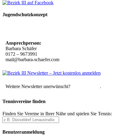
Jugendschutzkonzept
10 Spielregeln für ein gutes und sicheres Miteinander
Ansprechperson:
Barbara Schäfer
0172 – 9673991
mail@barbara-schaefer.com
Weitere Newsletter unerwünscht?
Hier abmelden
.
Tennisvereine finden
Finden Sie Vereine in Ihrer Nähe und spielen Sie Tennis:
Benutzeranmeldung