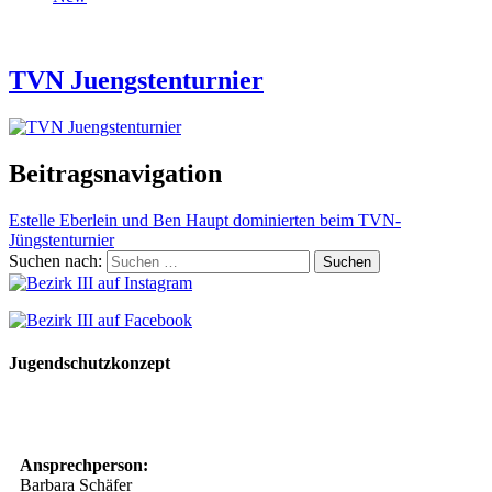
TVN Juengstenturnier
Beitragsnavigation
Estelle Eberlein und Ben Haupt dominierten beim TVN-
Jüngstenturnier
Suchen nach:
Jugendschutzkonzept
10 Spielregeln für ein gutes und sicheres Miteinander
Ansprechperson:
Barbara Schäfer