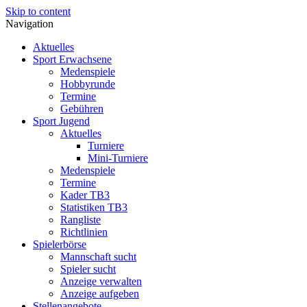
Skip to content
Navigation
Aktuelles
Sport Erwachsene
Medenspiele
Hobbyrunde
Termine
Gebühren
Sport Jugend
Aktuelles
Turniere
Mini-Turniere
Medenspiele
Termine
Kader TB3
Statistiken TB3
Rangliste
Richtlinien
Spielerbörse
Mannschaft sucht
Spieler sucht
Anzeige verwalten
Anzeige aufgeben
Stellenangebote