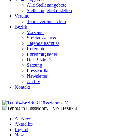
Alle Stellenangebote
Stellenangebot erstellen
Vereine
Tennisverein suchen
Bezirk
Vorstand
Sportausschuss
Jugendausschuss
Referenten
Ehrenmitglieder
Der Bezirk 3
Satzung
Presseartikel
Newsletter
Archiv
Kontakt
AI News
Aktuelles
Jugend
New