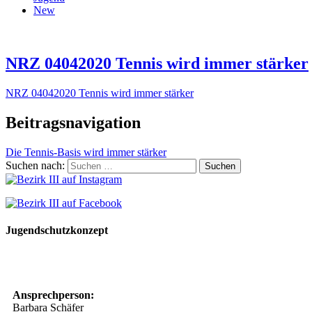
New
NRZ 04042020 Tennis wird immer stärker
NRZ 04042020 Tennis wird immer stärker
Beitragsnavigation
Die Tennis-Basis wird immer stärker
Suchen nach:
Jugendschutzkonzept
10 Spielregeln für ein gutes und sicheres Miteinander
Ansprechperson:
Barbara Schäfer