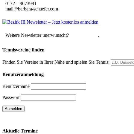
0172 – 9673991
mail@barbara-schaefer.com
Weitere Newsletter unerwünscht?
Hier abmelden
.
Tennisvereine finden
Finden Sie Vereine in Ihrer Nähe und spielen Sie Tennis:
Benutzeranmeldung
Benutzername
Passwort
Passwort vergessen
Aktuelle Termine