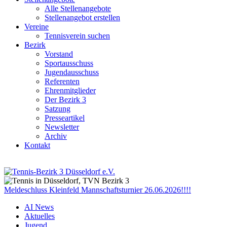
Alle Stellenangebote
Stellenangebot erstellen
Vereine
Tennisverein suchen
Bezirk
Vorstand
Sportausschuss
Jugendausschuss
Referenten
Ehrenmitglieder
Der Bezirk 3
Satzung
Presseartikel
Newsletter
Archiv
Kontakt
Meldeschluss Kleinfeld Mannschaftsturnier 26.06.2026!!!!
AI News
Aktuelles
Jugend