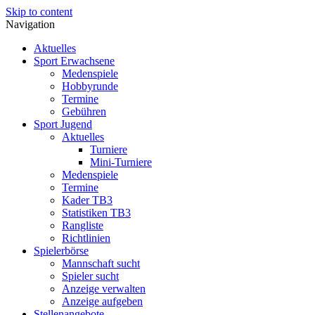
Skip to content
Navigation
Aktuelles
Sport Erwachsene
Medenspiele
Hobbyrunde
Termine
Gebühren
Sport Jugend
Aktuelles
Turniere
Mini-Turniere
Medenspiele
Termine
Kader TB3
Statistiken TB3
Rangliste
Richtlinien
Spielerbörse
Mannschaft sucht
Spieler sucht
Anzeige verwalten
Anzeige aufgeben
Stellenangebote