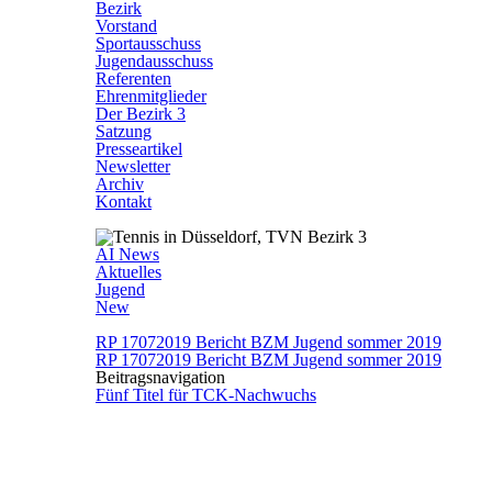
Bezirk
Vorstand
Sportausschuss
Jugendausschuss
Referenten
Ehrenmitglieder
Der Bezirk 3
Satzung
Presseartikel
Newsletter
Archiv
Kontakt
AI News
Aktuelles
Jugend
New
RP 17072019 Bericht BZM Jugend sommer 2019
RP 17072019 Bericht BZM Jugend sommer 2019
Beitragsnavigation
Fünf Titel für TCK-Nachwuchs