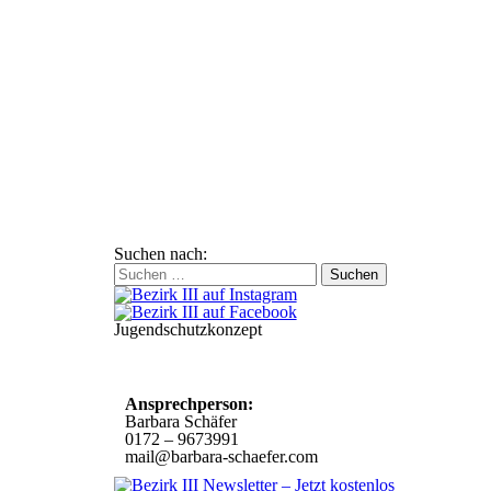
Suchen nach:
Jugendschutzkonzept
10 Spielregeln für ein gutes und
sicheres Miteinander
Ansprechperson:
Barbara Schäfer
0172 – 9673991
mail@barbara-schaefer.com