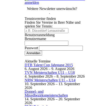
Weitere Newsletter unerwünscht?
Hier abmelden
.
Tennisvereine finden
Finden Sie Vereine in Ihrer Nähe und
spielen Sie Tennis:
Benutzeranmeldung
Benutzername
Passwort
Passwort vergessen
Aktuelle Termine
DTB Talent Cup Jahrgang 2015
6. August 2026
–
9. August 2026
TVN Meisterschaften U11 – U18
4. September 2026
–
8. September 2026
NRW Meisterschaften U11 – U14
10. September 2026
–
13. September
2026
Doppel- und
Mixedbezirksmeisterschaften
14. September 2026
–
20. September
2026