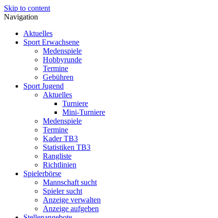
Skip to content
Navigation
Aktuelles
Sport Erwachsene
Medenspiele
Hobbyrunde
Termine
Gebühren
Sport Jugend
Aktuelles
Turniere
Mini-Turniere
Medenspiele
Termine
Kader TB3
Statistiken TB3
Rangliste
Richtlinien
Spielerbörse
Mannschaft sucht
Spieler sucht
Anzeige verwalten
Anzeige aufgeben
Stellenangebote