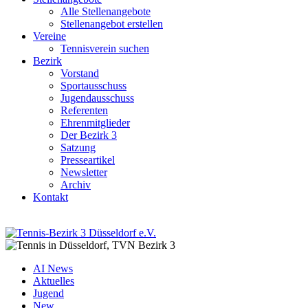
Alle Stellenangebote
Stellenangebot erstellen
Vereine
Tennisverein suchen
Bezirk
Vorstand
Sportausschuss
Jugendausschuss
Referenten
Ehrenmitglieder
Der Bezirk 3
Satzung
Presseartikel
Newsletter
Archiv
Kontakt
AI News
Aktuelles
Jugend
New