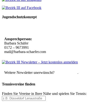
Jugendschutzkonzept
10 Spielregeln für ein gutes und sicheres Miteinander
Ansprechperson:
Barbara Schäfer
0172 – 9673991
mail@barbara-schaefer.com
Weitere Newsletter unerwünscht?
Hier abmelden
.
Tennisvereine finden
Finden Sie Vereine in Ihrer Nähe und spielen Sie Tennis: