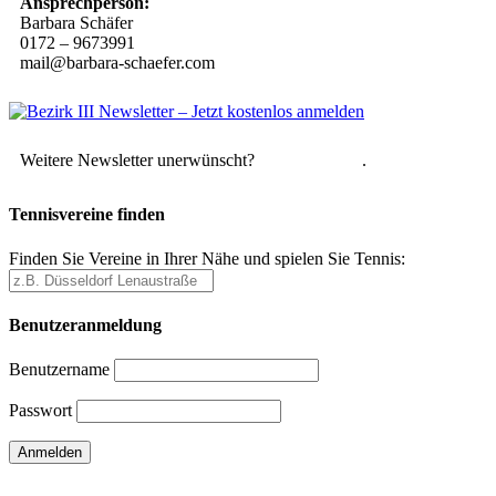
Ansprechperson:
Barbara Schäfer
0172 – 9673991
mail@barbara-schaefer.com
Weitere Newsletter unerwünscht?
Hier abmelden
.
Tennisvereine finden
Finden Sie Vereine in Ihrer Nähe und spielen Sie Tennis:
Benutzeranmeldung
Benutzername
Passwort
Passwort vergessen