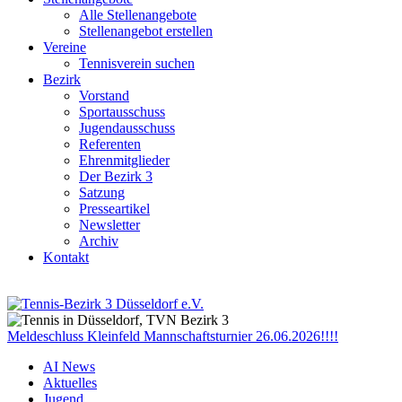
Alle Stellenangebote
Stellenangebot erstellen
Vereine
Tennisverein suchen
Bezirk
Vorstand
Sportausschuss
Jugendausschuss
Referenten
Ehrenmitglieder
Der Bezirk 3
Satzung
Presseartikel
Newsletter
Archiv
Kontakt
Meldeschluss Kleinfeld Mannschaftsturnier 26.06.2026!!!!
AI News
Aktuelles
Jugend