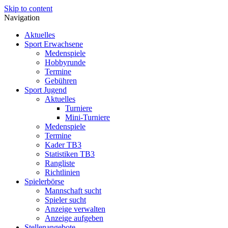
Skip to content
Navigation
Aktuelles
Sport Erwachsene
Medenspiele
Hobbyrunde
Termine
Gebühren
Sport Jugend
Aktuelles
Turniere
Mini-Turniere
Medenspiele
Termine
Kader TB3
Statistiken TB3
Rangliste
Richtlinien
Spielerbörse
Mannschaft sucht
Spieler sucht
Anzeige verwalten
Anzeige aufgeben
Stellenangebote