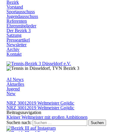
Bezirk
Vorstand
Sportausschuss
Jugendausschuss
Referenten
Ehrenmitglieder
Der Bezirk 3
Satzung
Presseartikel
Newsletter
Archiv
Kontakt
AI News
Aktuelles
Jugend
New
NRZ 30012019 Weltmeister Gnjidic
NRZ 30012019 Weltmeister Gnjidic
Beitragsnavigation
Kleiner Weltmeister mit großen Ambitionen
Suchen nach: