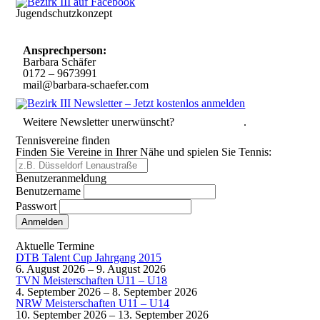
Jugendschutzkonzept
10 Spielregeln für ein gutes und sicheres Miteinander
Ansprechperson:
Barbara Schäfer
0172 – 9673991
mail@barbara-schaefer.com
Weitere Newsletter unerwünscht?
Hier abmelden
.
Tennisvereine finden
Finden Sie Vereine in Ihrer Nähe und spielen Sie Tennis:
Benutzeranmeldung
Benutzername
Passwort
Passwort vergessen
Aktuelle Termine
DTB Talent Cup Jahrgang 2015
6. August 2026
–
9. August 2026
TVN Meisterschaften U11 – U18
4. September 2026
–
8. September 2026
NRW Meisterschaften U11 – U14
10. September 2026
–
13. September 2026