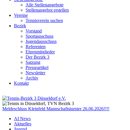
Alle Stellenangebote
Stellenangebot erstellen
Vereine
Tennisverein suchen
Bezirk
Vorstand
Sportausschuss
Jugendausschuss
Referenten
Ehrenmitglieder
Der Bezirk 3
Satzung
Presseartikel
Newsletter
Archiv
Kontakt
Meldeschluss Kleinfeld Mannschaftsturnier 26.06.2026!!!!
AI News
Aktuelles
Jugend