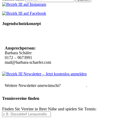
Jugendschutzkonzept
10 Spielregeln für ein gutes und sicheres Miteinander
Ansprechperson:
Barbara Schäfer
0172 – 9673991
mail@barbara-schaefer.com
Weitere Newsletter unerwünscht?
Hier abmelden
.
Tennisvereine finden
Finden Sie Vereine in Ihrer Nähe und spielen Sie Tennis: