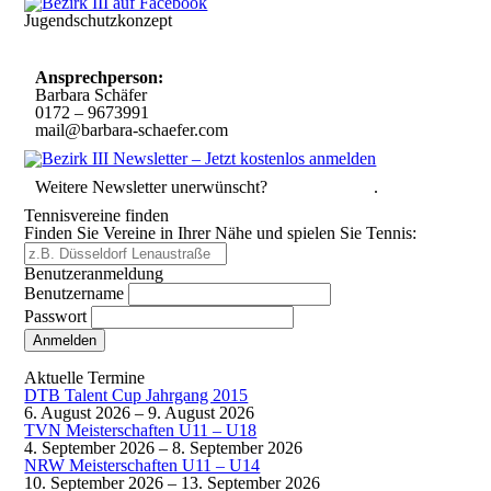
Jugendschutzkonzept
10 Spielregeln für ein gutes und sicheres Miteinander
Ansprechperson:
Barbara Schäfer
0172 – 9673991
mail@barbara-schaefer.com
Weitere Newsletter unerwünscht?
Hier abmelden
.
Tennisvereine finden
Finden Sie Vereine in Ihrer Nähe und spielen Sie Tennis:
Benutzeranmeldung
Benutzername
Passwort
Passwort vergessen
Aktuelle Termine
DTB Talent Cup Jahrgang 2015
6. August 2026
–
9. August 2026
TVN Meisterschaften U11 – U18
4. September 2026
–
8. September 2026
NRW Meisterschaften U11 – U14
10. September 2026
–
13. September 2026