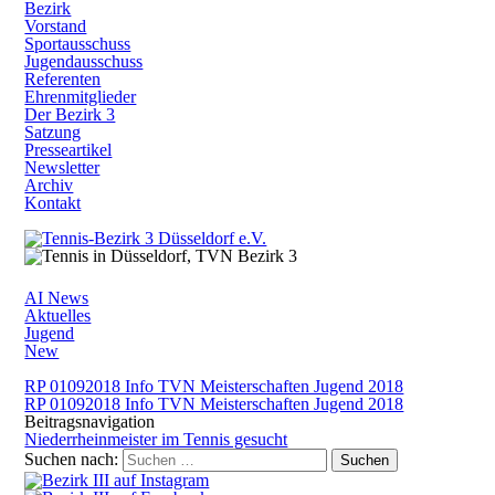
Bezirk
Vorstand
Sportausschuss
Jugendausschuss
Referenten
Ehrenmitglieder
Der Bezirk 3
Satzung
Presseartikel
Newsletter
Archiv
Kontakt
AI News
Aktuelles
Jugend
New
RP 01092018 Info TVN Meisterschaften Jugend 2018
RP 01092018 Info TVN Meisterschaften Jugend 2018
Beitragsnavigation
Niederrheinmeister im Tennis gesucht
Suchen nach: