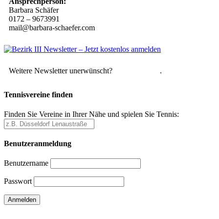
Ansprechperson:
Barbara Schäfer
0172 – 9673991
mail@barbara-schaefer.com
Weitere Newsletter unerwünscht?
Hier abmelden
.
Tennisvereine finden
Finden Sie Vereine in Ihrer Nähe und spielen Sie Tennis:
Benutzeranmeldung
Benutzername
Passwort
Passwort vergessen