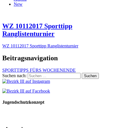
New
WZ 10112017 Sporttipp
Ranglistenturnier
WZ 10112017 Sporttipp Ranglistenturnier
Beitragsnavigation
SPORTTIPPS FÜRS WOCHENENDE
Suchen nach:
Jugendschutzkonzept
10 Spielregeln für ein gutes und sicheres Miteinander