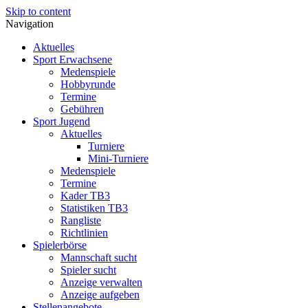
Skip to content
Navigation
Aktuelles
Sport Erwachsene
Medenspiele
Hobbyrunde
Termine
Gebühren
Sport Jugend
Aktuelles
Turniere
Mini-Turniere
Medenspiele
Termine
Kader TB3
Statistiken TB3
Rangliste
Richtlinien
Spielerbörse
Mannschaft sucht
Spieler sucht
Anzeige verwalten
Anzeige aufgeben
Stellenangebote