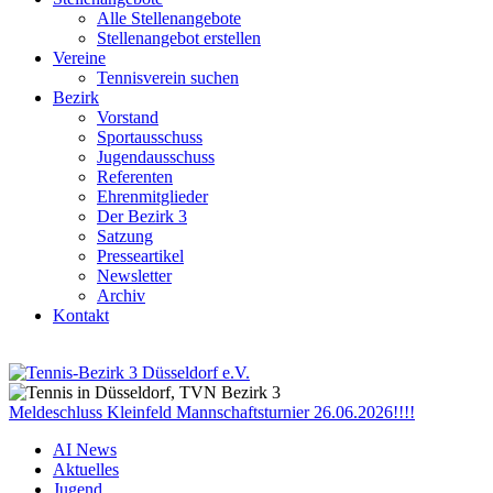
Alle Stellenangebote
Stellenangebot erstellen
Vereine
Tennisverein suchen
Bezirk
Vorstand
Sportausschuss
Jugendausschuss
Referenten
Ehrenmitglieder
Der Bezirk 3
Satzung
Presseartikel
Newsletter
Archiv
Kontakt
Meldeschluss Kleinfeld Mannschaftsturnier 26.06.2026!!!!
AI News
Aktuelles
Jugend