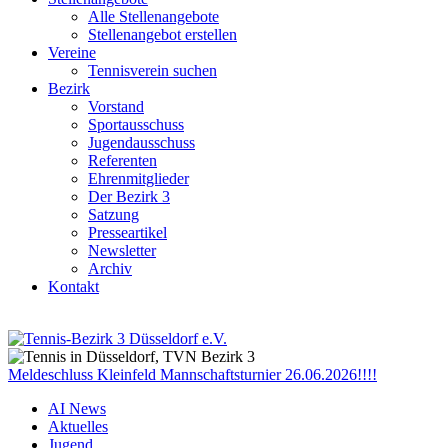
Alle Stellenangebote
Stellenangebot erstellen
Vereine
Tennisverein suchen
Bezirk
Vorstand
Sportausschuss
Jugendausschuss
Referenten
Ehrenmitglieder
Der Bezirk 3
Satzung
Presseartikel
Newsletter
Archiv
Kontakt
Meldeschluss Kleinfeld Mannschaftsturnier 26.06.2026!!!!
AI News
Aktuelles
Jugend