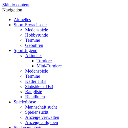
Skip to content
Navigation
Aktuelles
Sport Erwachsene
Medenspiele
Hobbyrunde
Termine
Gebühren
Sport Jugend
Aktuelles
Turniere
Mini-Turniere
Medenspiele
Termine
Kader TB3
Statistiken TB3
Rangliste
Richtlinien
Spielerbörse
Mannschaft sucht
Spieler sucht
Anzeige verwalten
Anzeige aufgeben
Stellenangebote