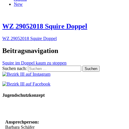
New
WZ 29052018 Squire Doppel
WZ 29052018 Squire Doppel
Beitragsnavigation
Squire im Doppel kaum zu stoppen
Suchen nach:
Jugendschutzkonzept
10 Spielregeln für ein gutes und sicheres Miteinander
Ansprechperson:
Barbara Schäfer