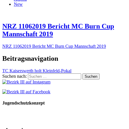
New
NRZ 11062019 Bericht MC Burn Cup
Mannschaft 2019
NRZ 11062019 Bericht MC Burn Cup Mannschaft 2019
Beitragsnavigation
TC Kaiserswerth holt Kleinfeld-Pokal
Suchen nach:
Jugendschutzkonzept
10 Spielregeln für ein gutes und sicheres Miteinander