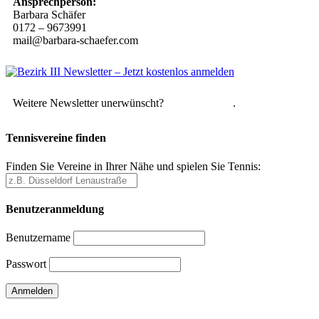
Ansprechperson:
Barbara Schäfer
0172 – 9673991
mail@barbara-schaefer.com
Weitere Newsletter unerwünscht?
Hier abmelden
.
Tennisvereine finden
Finden Sie Vereine in Ihrer Nähe und spielen Sie Tennis:
Benutzeranmeldung
Benutzername
Passwort
Passwort vergessen