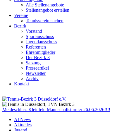
Alle Stellenangebote
Stellenangebot erstellen
Vereine
Tennisverein suchen
Bezirk
Vorstand
Sportausschuss
Jugendausschuss
Referenten
Ehrenmitglieder
Der Bezirk 3
Satzung
Presseartikel
Newsletter
Archiv
Kontakt
Meldeschluss Kleinfeld Mannschaftsturnier 26.06.2026!!!!
AI News
Aktuelles
Jugend