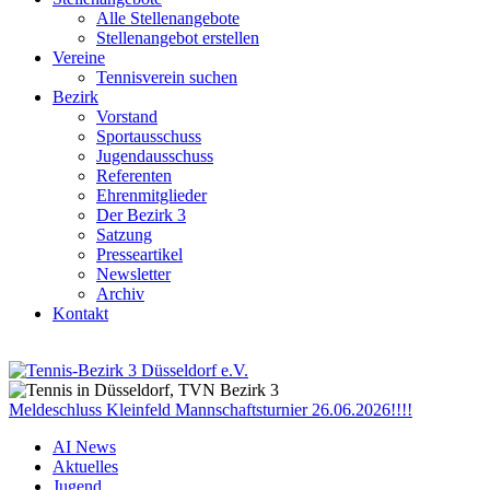
Alle Stellenangebote
Stellenangebot erstellen
Vereine
Tennisverein suchen
Bezirk
Vorstand
Sportausschuss
Jugendausschuss
Referenten
Ehrenmitglieder
Der Bezirk 3
Satzung
Presseartikel
Newsletter
Archiv
Kontakt
Meldeschluss Kleinfeld Mannschaftsturnier 26.06.2026!!!!
AI News
Aktuelles
Jugend