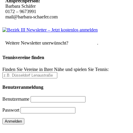
Ansprechperson:
Barbara Schäfer
0172 – 9673991
mail@barbara-schaefer.com
Weitere Newsletter unerwünscht?
Hier abmelden
.
Tennisvereine finden
Finden Sie Vereine in Ihrer Nähe und spielen Sie Tennis:
Benutzeranmeldung
Benutzername
Passwort
Passwort vergessen