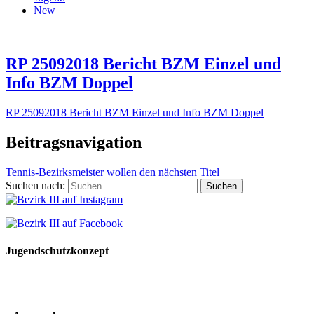
New
RP 25092018 Bericht BZM Einzel und
Info BZM Doppel
RP 25092018 Bericht BZM Einzel und Info BZM Doppel
Beitragsnavigation
Tennis-Bezirksmeister wollen den nächsten Titel
Suchen nach:
Jugendschutzkonzept
10 Spielregeln für ein gutes und sicheres Miteinander