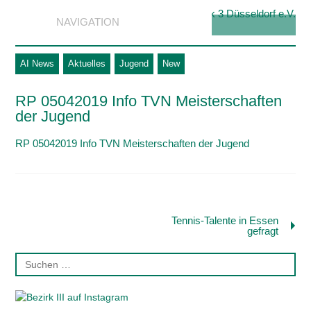
NAVIGATION
AI News
Aktuelles
Jugend
New
RP 05042019 Info TVN Meisterschaften
der Jugend
RP 05042019 Info TVN Meisterschaften der Jugend
Tennis-Talente in Essen
gefragt