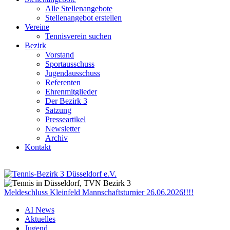
Alle Stellenangebote
Stellenangebot erstellen
Vereine
Tennisverein suchen
Bezirk
Vorstand
Sportausschuss
Jugendausschuss
Referenten
Ehrenmitglieder
Der Bezirk 3
Satzung
Presseartikel
Newsletter
Archiv
Kontakt
Meldeschluss Kleinfeld Mannschaftsturnier 26.06.2026!!!!
AI News
Aktuelles
Jugend