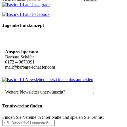
Jugendschutzkonzept
10 Spielregeln für ein gutes und sicheres Miteinander
Ansprechperson:
Barbara Schäfer
0172 – 9673991
mail@barbara-schaefer.com
Weitere Newsletter unerwünscht?
Hier abmelden
.
Tennisvereine finden
Finden Sie Vereine in Ihrer Nähe und spielen Sie Tennis: