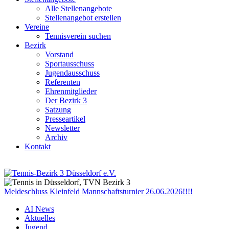
Alle Stellenangebote
Stellenangebot erstellen
Vereine
Tennisverein suchen
Bezirk
Vorstand
Sportausschuss
Jugendausschuss
Referenten
Ehrenmitglieder
Der Bezirk 3
Satzung
Presseartikel
Newsletter
Archiv
Kontakt
Meldeschluss Kleinfeld Mannschaftsturnier 26.06.2026!!!!
AI News
Aktuelles
Jugend