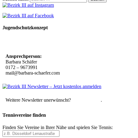
Jugendschutzkonzept
10 Spielregeln für ein gutes und sicheres Miteinander
Ansprechperson:
Barbara Schäfer
0172 – 9673991
mail@barbara-schaefer.com
Weitere Newsletter unerwünscht?
Hier abmelden
.
Tennisvereine finden
Finden Sie Vereine in Ihrer Nähe und spielen Sie Tennis: