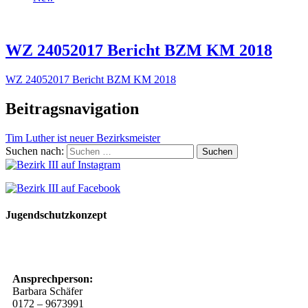
WZ 24052017 Bericht BZM KM 2018
WZ 24052017 Bericht BZM KM 2018
Beitragsnavigation
Tim Luther ist neuer Bezirksmeister
Suchen nach:
Jugendschutzkonzept
10 Spielregeln für ein gutes und sicheres Miteinander
Ansprechperson:
Barbara Schäfer
0172 – 9673991