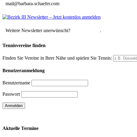
mail@barbara-schaefer.com
Weitere Newsletter unerwünscht?
Hier abmelden
.
Tennisvereine finden
Finden Sie Vereine in Ihrer Nähe und spielen Sie Tennis:
Benutzeranmeldung
Benutzername
Passwort
Passwort vergessen
Aktuelle Termine