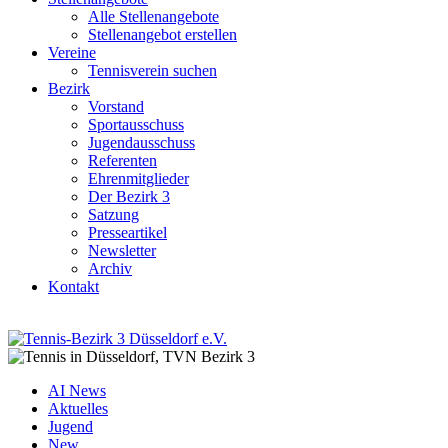
Alle Stellenangebote
Stellenangebot erstellen
Vereine
Tennisverein suchen
Bezirk
Vorstand
Sportausschuss
Jugendausschuss
Referenten
Ehrenmitglieder
Der Bezirk 3
Satzung
Presseartikel
Newsletter
Archiv
Kontakt
AI News
Aktuelles
Jugend
New