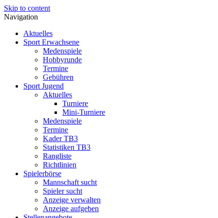
Skip to content
Navigation
Aktuelles
Sport Erwachsene
Medenspiele
Hobbyrunde
Termine
Gebühren
Sport Jugend
Aktuelles
Turniere
Mini-Turniere
Medenspiele
Termine
Kader TB3
Statistiken TB3
Rangliste
Richtlinien
Spielerbörse
Mannschaft sucht
Spieler sucht
Anzeige verwalten
Anzeige aufgeben
Stellenangebote