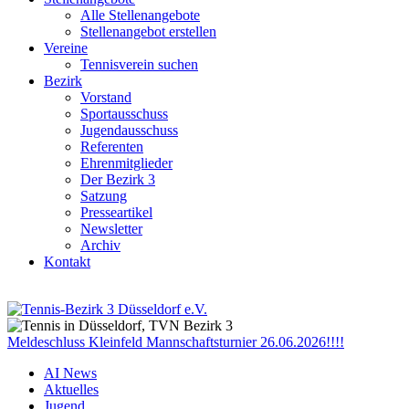
Alle Stellenangebote
Stellenangebot erstellen
Vereine
Tennisverein suchen
Bezirk
Vorstand
Sportausschuss
Jugendausschuss
Referenten
Ehrenmitglieder
Der Bezirk 3
Satzung
Presseartikel
Newsletter
Archiv
Kontakt
Meldeschluss Kleinfeld Mannschaftsturnier 26.06.2026!!!!
AI News
Aktuelles
Jugend