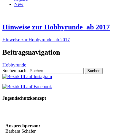
New
Hinweise zur Hobbyrunde_ab 2017
Hinweise zur Hobbyrunde_ab 2017
Beitragsnavigation
Hobbyrunde
Suchen nach:
Jugendschutzkonzept
10 Spielregeln für ein gutes und sicheres Miteinander
Ansprechperson:
Barbara Schäfer