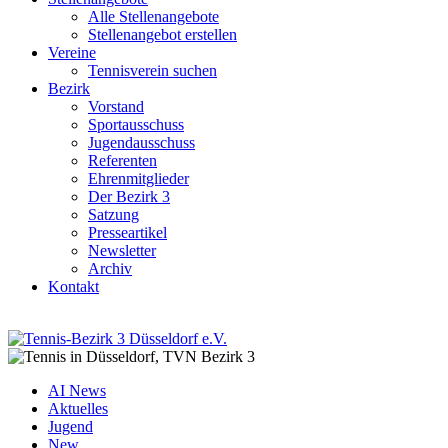
Alle Stellenangebote
Stellenangebot erstellen
Vereine
Tennisverein suchen
Bezirk
Vorstand
Sportausschuss
Jugendausschuss
Referenten
Ehrenmitglieder
Der Bezirk 3
Satzung
Presseartikel
Newsletter
Archiv
Kontakt
AI News
Aktuelles
Jugend
New