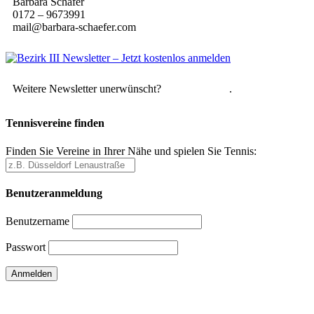
Barbara Schäfer
0172 – 9673991
mail@barbara-schaefer.com
Weitere Newsletter unerwünscht?
Hier abmelden
.
Tennisvereine finden
Finden Sie Vereine in Ihrer Nähe und spielen Sie Tennis:
Benutzeranmeldung
Benutzername
Passwort
Passwort vergessen