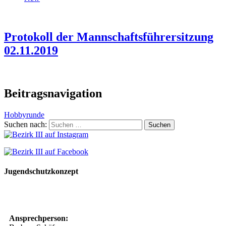
Protokoll der Mannschaftsführersitzung
02.11.2019
Beitragsnavigation
Hobbyrunde
Suchen nach:
Jugendschutzkonzept
10 Spielregeln für ein gutes und sicheres Miteinander
Ansprechperson: