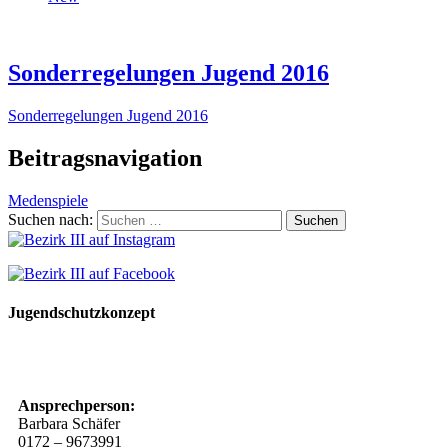
Sonderregelungen Jugend 2016
Sonderregelungen Jugend 2016
Beitragsnavigation
Medenspiele
Suchen nach:
Jugendschutzkonzept
10 Spielregeln für ein gutes und sicheres Miteinander
Ansprechperson:
Barbara Schäfer
0172 – 9673991