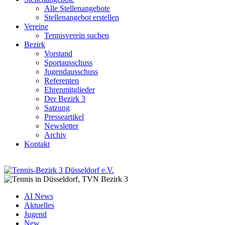
Alle Stellenangebote
Stellenangebot erstellen
Vereine
Tennisverein suchen
Bezirk
Vorstand
Sportausschuss
Jugendausschuss
Referenten
Ehrenmitglieder
Der Bezirk 3
Satzung
Presseartikel
Newsletter
Archiv
Kontakt
AI News
Aktuelles
Jugend
New