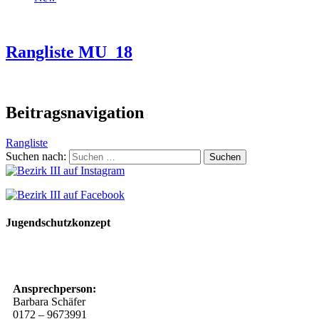
Rangliste MU_18
Beitragsnavigation
Rangliste
Suchen nach:
Jugendschutzkonzept
10 Spielregeln für ein gutes und sicheres Miteinander
Ansprechperson:
Barbara Schäfer
0172 – 9673991