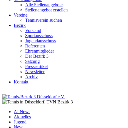
Alle Stellenangebote
Stellenangebot erstellen
Vereine
Tennisverein suchen
Bezirk
Vorstand
Sportausschuss
Jugendausschuss
Referenten
Ehrenmitglieder
Der Bezirk 3
Satzung
Presseartikel
Newsletter
Archiv
Kontakt
AI News
Aktuelles
Jugend
New