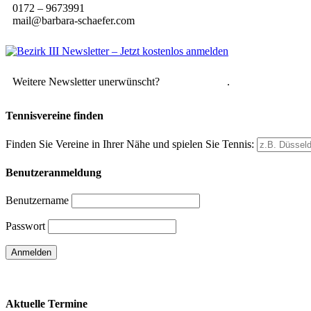
0172 – 9673991
mail@barbara-schaefer.com
Weitere Newsletter unerwünscht?
Hier abmelden
.
Tennisvereine finden
Finden Sie Vereine in Ihrer Nähe und spielen Sie Tennis:
Benutzeranmeldung
Benutzername
Passwort
Passwort vergessen
Aktuelle Termine