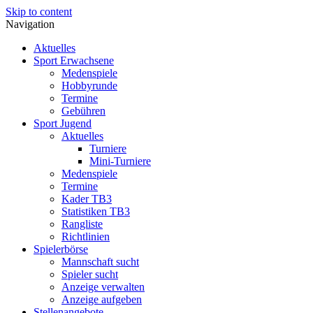
Skip to content
Navigation
Aktuelles
Sport Erwachsene
Medenspiele
Hobbyrunde
Termine
Gebühren
Sport Jugend
Aktuelles
Turniere
Mini-Turniere
Medenspiele
Termine
Kader TB3
Statistiken TB3
Rangliste
Richtlinien
Spielerbörse
Mannschaft sucht
Spieler sucht
Anzeige verwalten
Anzeige aufgeben
Stellenangebote