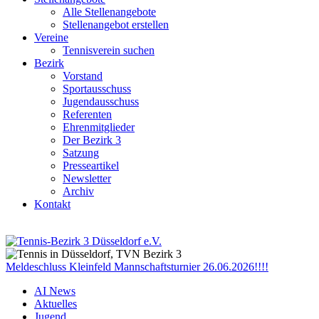
Alle Stellenangebote
Stellenangebot erstellen
Vereine
Tennisverein suchen
Bezirk
Vorstand
Sportausschuss
Jugendausschuss
Referenten
Ehrenmitglieder
Der Bezirk 3
Satzung
Presseartikel
Newsletter
Archiv
Kontakt
Meldeschluss Kleinfeld Mannschaftsturnier 26.06.2026!!!!
AI News
Aktuelles
Jugend