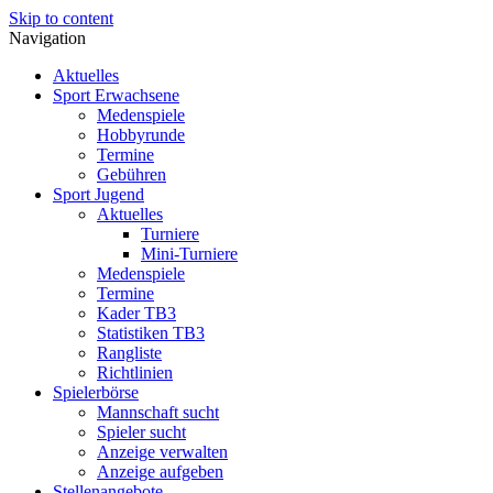
Skip to content
Navigation
Aktuelles
Sport Erwachsene
Medenspiele
Hobbyrunde
Termine
Gebühren
Sport Jugend
Aktuelles
Turniere
Mini-Turniere
Medenspiele
Termine
Kader TB3
Statistiken TB3
Rangliste
Richtlinien
Spielerbörse
Mannschaft sucht
Spieler sucht
Anzeige verwalten
Anzeige aufgeben
Stellenangebote