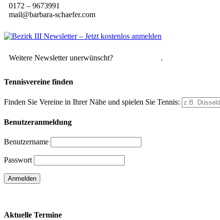
0172 – 9673991
mail@barbara-schaefer.com
Weitere Newsletter unerwünscht?
Hier abmelden
.
Tennisvereine finden
Finden Sie Vereine in Ihrer Nähe und spielen Sie Tennis:
Benutzeranmeldung
Benutzername
Passwort
Passwort vergessen
Aktuelle Termine