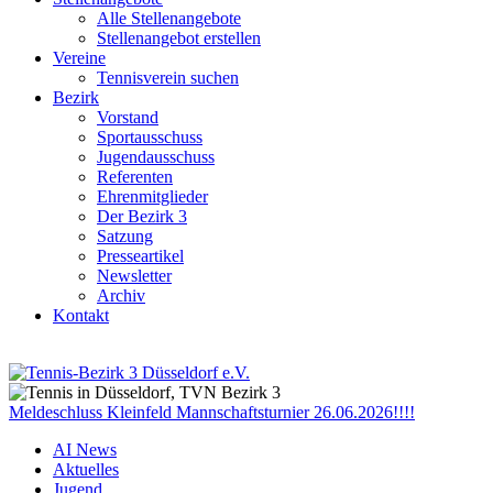
Alle Stellenangebote
Stellenangebot erstellen
Vereine
Tennisverein suchen
Bezirk
Vorstand
Sportausschuss
Jugendausschuss
Referenten
Ehrenmitglieder
Der Bezirk 3
Satzung
Presseartikel
Newsletter
Archiv
Kontakt
Meldeschluss Kleinfeld Mannschaftsturnier 26.06.2026!!!!
AI News
Aktuelles
Jugend