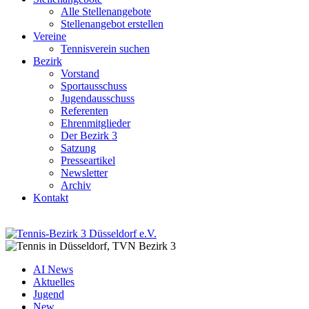
Alle Stellenangebote
Stellenangebot erstellen
Vereine
Tennisverein suchen
Bezirk
Vorstand
Sportausschuss
Jugendausschuss
Referenten
Ehrenmitglieder
Der Bezirk 3
Satzung
Presseartikel
Newsletter
Archiv
Kontakt
AI News
Aktuelles
Jugend
New