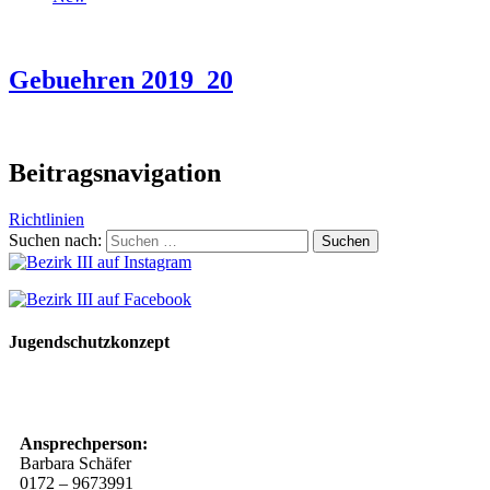
Gebuehren 2019_20
Beitragsnavigation
Richtlinien
Suchen nach:
Jugendschutzkonzept
10 Spielregeln für ein gutes und sicheres Miteinander
Ansprechperson:
Barbara Schäfer
0172 – 9673991