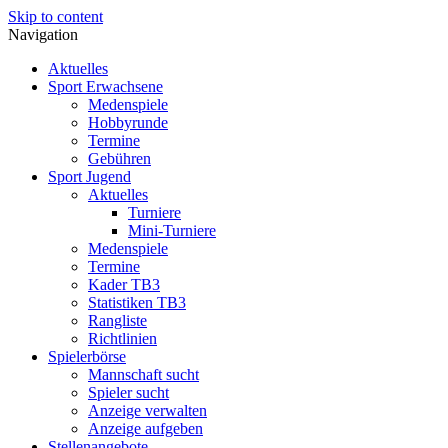
Skip to content
Navigation
Aktuelles
Sport Erwachsene
Medenspiele
Hobbyrunde
Termine
Gebühren
Sport Jugend
Aktuelles
Turniere
Mini-Turniere
Medenspiele
Termine
Kader TB3
Statistiken TB3
Rangliste
Richtlinien
Spielerbörse
Mannschaft sucht
Spieler sucht
Anzeige verwalten
Anzeige aufgeben
Stellenangebote