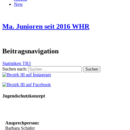
New
Ma. Junioren seit 2016 WHR
Beitragsnavigation
Statistiken TB3
Suchen nach:
Jugendschutzkonzept
10 Spielregeln für ein gutes und sicheres Miteinander
Ansprechperson:
Barbara Schäfer