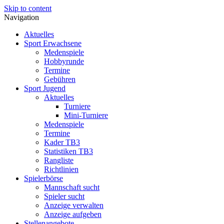
Skip to content
Navigation
Aktuelles
Sport Erwachsene
Medenspiele
Hobbyrunde
Termine
Gebühren
Sport Jugend
Aktuelles
Turniere
Mini-Turniere
Medenspiele
Termine
Kader TB3
Statistiken TB3
Rangliste
Richtlinien
Spielerbörse
Mannschaft sucht
Spieler sucht
Anzeige verwalten
Anzeige aufgeben
Stellenangebote