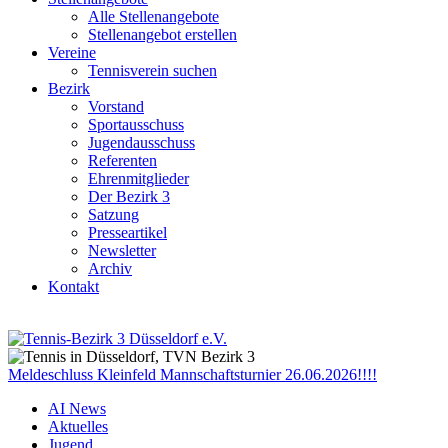
Alle Stellenangebote
Stellenangebot erstellen
Vereine
Tennisverein suchen
Bezirk
Vorstand
Sportausschuss
Jugendausschuss
Referenten
Ehrenmitglieder
Der Bezirk 3
Satzung
Presseartikel
Newsletter
Archiv
Kontakt
Meldeschluss Kleinfeld Mannschaftsturnier 26.06.2026!!!!
AI News
Aktuelles
Jugend