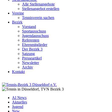
Alle Stellenangebote
Stellenangebot erstellen
Vereine
Tennisverein suchen
Bezirk
Vorstand
Sportausschuss
Jugendausschuss
Referenten
Ehrenmitglieder
Der Bezirk 3
Satzung
Presseartikel
Newsletter
Archiv
Kontakt
AI News
Aktuelles
Jugend
New