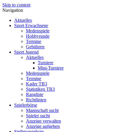
Skip to content
Navigation
Aktuelles
Sport Erwachsene
Medenspiele
Hobbyrunde
Termine
Gebühren
Sport Jugend
Aktuelles
Turniere
Mini-Turniere
Medenspiele
Termine
Kader TB3
Statistiken TB3
Rangliste
Richtlinien
Spielerbörse
Mannschaft sucht
Spieler sucht
Anzeige verwalten
Anzeige aufgeben
Stellenangebote