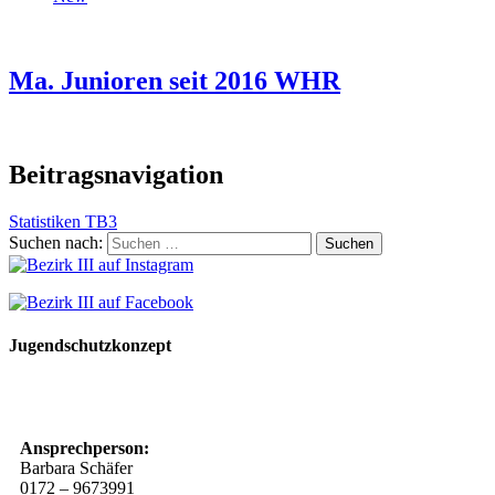
Ma. Junioren seit 2016 WHR
Beitragsnavigation
Statistiken TB3
Suchen nach:
Jugendschutzkonzept
10 Spielregeln für ein gutes und sicheres Miteinander
Ansprechperson:
Barbara Schäfer
0172 – 9673991