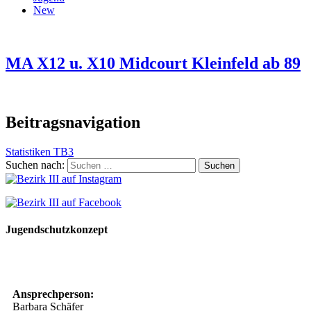
New
MA X12 u. X10 Midcourt Kleinfeld ab 89
Beitragsnavigation
Statistiken TB3
Suchen nach:
Jugendschutzkonzept
10 Spielregeln für ein gutes und sicheres Miteinander
Ansprechperson:
Barbara Schäfer