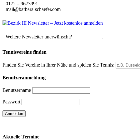
0172 – 9673991
mail@barbara-schaefer.com
Weitere Newsletter unerwünscht?
Hier abmelden
.
Tennisvereine finden
Finden Sie Vereine in Ihrer Nähe und spielen Sie Tennis:
Benutzeranmeldung
Benutzername
Passwort
Passwort vergessen
Aktuelle Termine