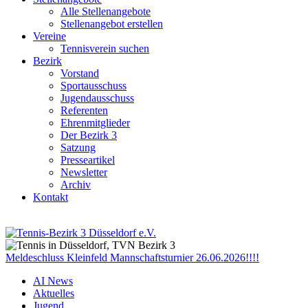
Alle Stellenangebote
Stellenangebot erstellen
Vereine
Tennisverein suchen
Bezirk
Vorstand
Sportausschuss
Jugendausschuss
Referenten
Ehrenmitglieder
Der Bezirk 3
Satzung
Presseartikel
Newsletter
Archiv
Kontakt
Meldeschluss Kleinfeld Mannschaftsturnier 26.06.2026!!!!
AI News
Aktuelles
Jugend