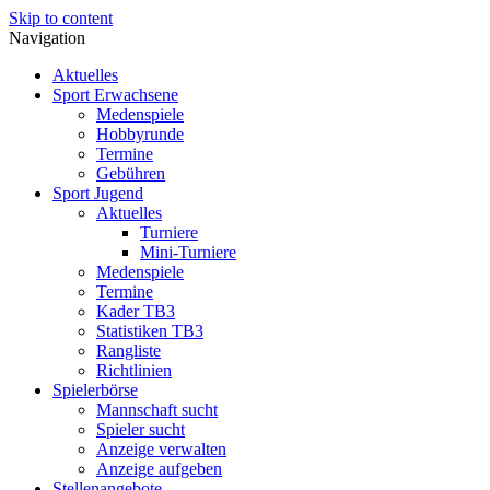
Skip to content
Navigation
Aktuelles
Sport Erwachsene
Medenspiele
Hobbyrunde
Termine
Gebühren
Sport Jugend
Aktuelles
Turniere
Mini-Turniere
Medenspiele
Termine
Kader TB3
Statistiken TB3
Rangliste
Richtlinien
Spielerbörse
Mannschaft sucht
Spieler sucht
Anzeige verwalten
Anzeige aufgeben
Stellenangebote