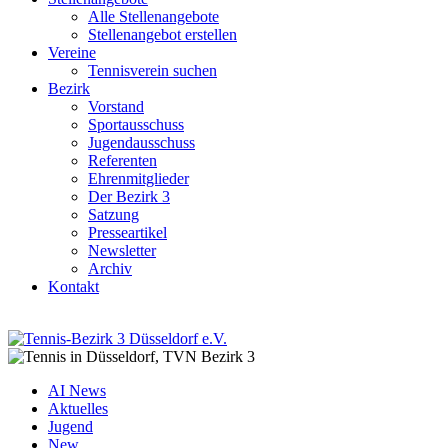
Alle Stellenangebote
Stellenangebot erstellen
Vereine
Tennisverein suchen
Bezirk
Vorstand
Sportausschuss
Jugendausschuss
Referenten
Ehrenmitglieder
Der Bezirk 3
Satzung
Presseartikel
Newsletter
Archiv
Kontakt
AI News
Aktuelles
Jugend
New