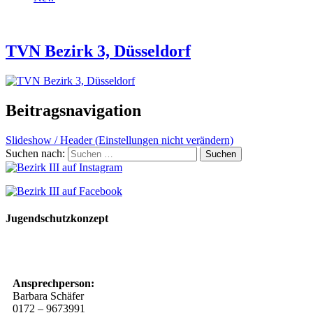
TVN Bezirk 3, Düsseldorf
Beitragsnavigation
Slideshow / Header (Einstellungen nicht verändern)
Suchen nach:
Jugendschutzkonzept
10 Spielregeln für ein gutes und sicheres Miteinander
Ansprechperson:
Barbara Schäfer
0172 – 9673991