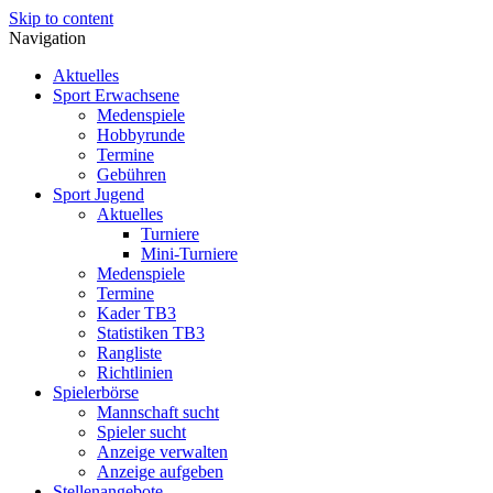
Skip to content
Navigation
Aktuelles
Sport Erwachsene
Medenspiele
Hobbyrunde
Termine
Gebühren
Sport Jugend
Aktuelles
Turniere
Mini-Turniere
Medenspiele
Termine
Kader TB3
Statistiken TB3
Rangliste
Richtlinien
Spielerbörse
Mannschaft sucht
Spieler sucht
Anzeige verwalten
Anzeige aufgeben
Stellenangebote