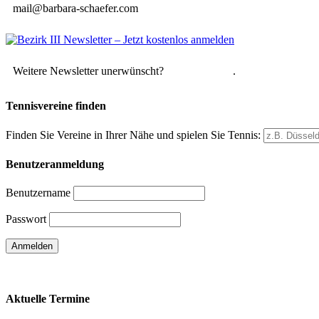
mail@barbara-schaefer.com
Weitere Newsletter unerwünscht?
Hier abmelden
.
Tennisvereine finden
Finden Sie Vereine in Ihrer Nähe und spielen Sie Tennis:
Benutzeranmeldung
Benutzername
Passwort
Passwort vergessen
Aktuelle Termine