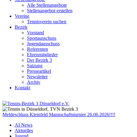
Alle Stellenangebote
Stellenangebot erstellen
Vereine
Tennisverein suchen
Bezirk
Vorstand
Sportausschuss
Jugendausschuss
Referenten
Ehrenmitglieder
Der Bezirk 3
Satzung
Presseartikel
Newsletter
Archiv
Kontakt
Meldeschluss Kleinfeld Mannschaftsturnier 26.06.2026!!!!
AI News
Aktuelles
Jugend