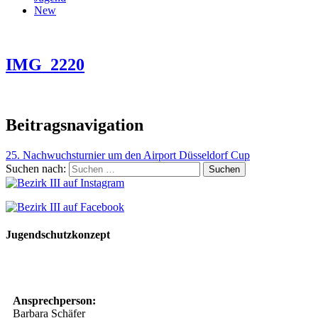
New
IMG_2220
Beitragsnavigation
25. Nachwuchsturnier um den Airport Düsseldorf Cup
Suchen nach:
Jugendschutzkonzept
10 Spielregeln für ein gutes und sicheres Miteinander
Ansprechperson:
Barbara Schäfer