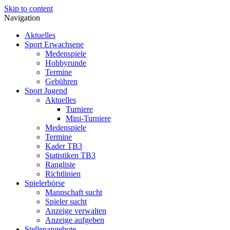
Skip to content
Navigation
Aktuelles
Sport Erwachsene
Medenspiele
Hobbyrunde
Termine
Gebühren
Sport Jugend
Aktuelles
Turniere
Mini-Turniere
Medenspiele
Termine
Kader TB3
Statistiken TB3
Rangliste
Richtlinien
Spielerbörse
Mannschaft sucht
Spieler sucht
Anzeige verwalten
Anzeige aufgeben
Stellenangebote