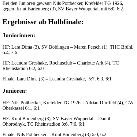
Bei den Junioren gewann Nils Pottbecker, Krefelder TG 1926,
gegen Knut Bartenberg (3), SV Bayer Wuppertal, mit 6:0, 6:2.
Ergebnisse ab Halbfinale:
Juniorinnen:
HF: Lara Dima (3), SV Böblingen – Maren Persch (1), THC Brühl,
6:4, 7:6
HF: Leandra Greshake, Rochusclub – Charlotte Arlt (4), TC
Rheinstadion 6:2, 6:0
Finale: Lara Dima (3) – Leandra Greshake, 5:7, 6:3, 6:1
Junioren:
HF: Nils Pottbecker, Krefelder TG 1926 – Adrian Dürrfeld (4), GW
Oberkassel 6:1, 6:1
HF: Knut Bartenberg (3), SV Bayer Wuppertal – Daniil
Ohorodnyk, TC Rheinstadion 3:6, 7:6, 6:1
Finale: Nils Pottbecker – Knut Bartenberg (3) 6:0, 6:2