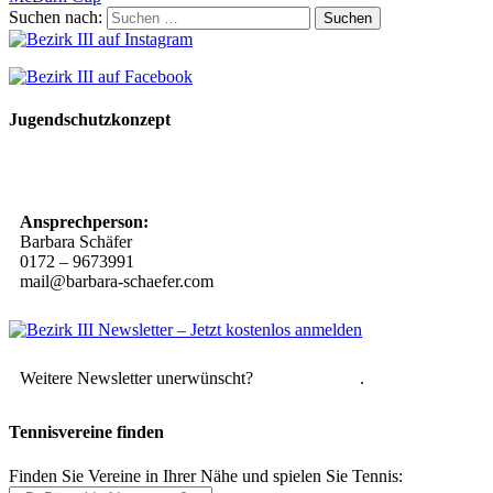
Suchen nach:
Jugendschutzkonzept
10 Spielregeln für ein gutes und sicheres Miteinander
Ansprechperson:
Barbara Schäfer
0172 – 9673991
mail@barbara-schaefer.com
Weitere Newsletter unerwünscht?
Hier abmelden
.
Tennisvereine finden
Finden Sie Vereine in Ihrer Nähe und spielen Sie Tennis: