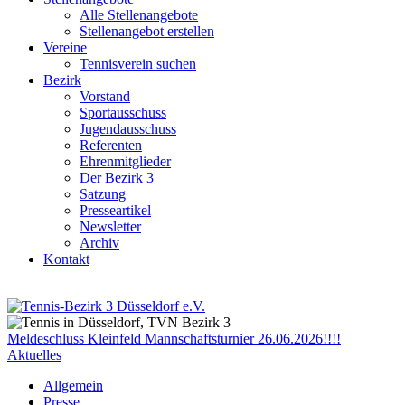
Alle Stellenangebote
Stellenangebot erstellen
Vereine
Tennisverein suchen
Bezirk
Vorstand
Sportausschuss
Jugendausschuss
Referenten
Ehrenmitglieder
Der Bezirk 3
Satzung
Presseartikel
Newsletter
Archiv
Kontakt
Meldeschluss Kleinfeld Mannschaftsturnier 26.06.2026!!!!
Aktuelles
Allgemein
Presse