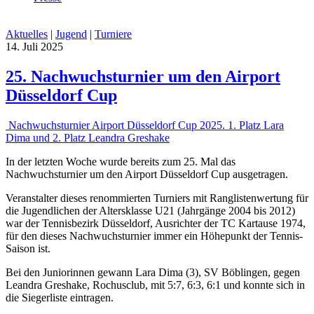
Aktuelles
|
Jugend
|
Turniere
14. Juli 2025
25. Nachwuchsturnier um den Airport
Düsseldorf Cup
Nachwuchsturnier Airport Düsseldorf Cup 2025. 1. Platz Lara
Dima und 2. Platz Leandra Greshake
In der letzten Woche wurde bereits zum 25. Mal das
Nachwuchsturnier um den Airport Düsseldorf Cup ausgetragen.
Veranstalter dieses renommierten Turniers mit Ranglistenwertung für
die Jugendlichen der Altersklasse U21 (Jahrgänge 2004 bis 2012)
war der Tennisbezirk Düsseldorf, Ausrichter der TC Kartause 1974,
für den dieses Nachwuchsturnier immer ein Höhepunkt der Tennis-
Saison ist.
Bei den Juniorinnen gewann Lara Dima (3), SV Böblingen, gegen
Leandra Greshake, Rochusclub, mit 5:7, 6:3, 6:1 und konnte sich in
die Siegerliste eintragen.