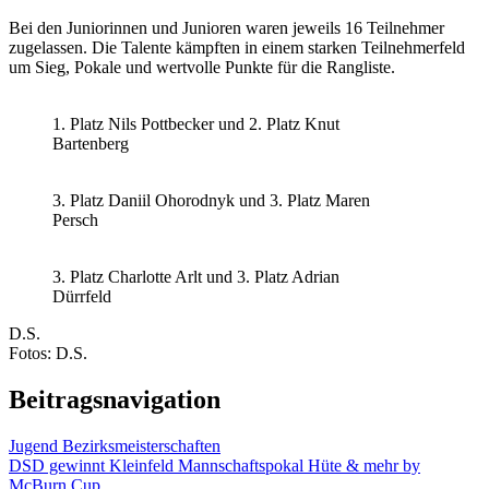
Bei den Juniorinnen und Junioren waren jeweils 16 Teilnehmer
zugelassen. Die Talente kämpften in einem starken Teilnehmerfeld
um Sieg, Pokale und wertvolle Punkte für die Rangliste.
1. Platz Nils Pottbecker und 2. Platz Knut
Bartenberg
3. Platz Daniil Ohorodnyk und 3. Platz Maren
Persch
3. Platz Charlotte Arlt und 3. Platz Adrian
Dürrfeld
D.S.
Fotos: D.S.
Beitragsnavigation
Jugend Bezirksmeisterschaften
DSD gewinnt Kleinfeld Mannschaftspokal Hüte & mehr by
McBurn Cup