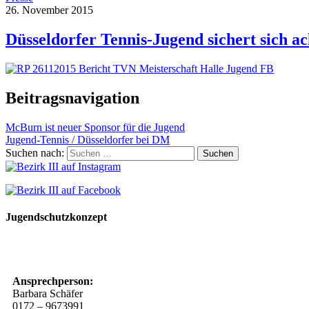
26. November 2015
Düsseldorfer Tennis-Jugend sichert sich a
Beitragsnavigation
McBurn ist neuer Sponsor für die Jugend
Jugend-Tennis / Düsseldorfer bei DM
Suchen nach:
Jugendschutzkonzept
10 Spielregeln für ein gutes und sicheres Miteinander
Ansprechperson:
Barbara Schäfer
0172 – 9673991