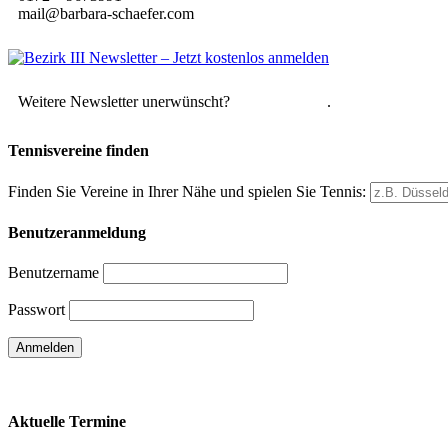
mail@barbara-schaefer.com
Weitere Newsletter unerwünscht?
Hier abmelden
.
Tennisvereine finden
Finden Sie Vereine in Ihrer Nähe und spielen Sie Tennis:
Benutzeranmeldung
Benutzername
Passwort
Passwort vergessen
Aktuelle Termine