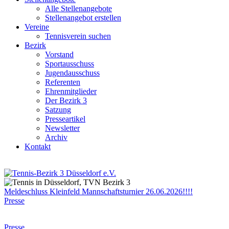
Alle Stellenangebote
Stellenangebot erstellen
Vereine
Tennisverein suchen
Bezirk
Vorstand
Sportausschuss
Jugendausschuss
Referenten
Ehrenmitglieder
Der Bezirk 3
Satzung
Presseartikel
Newsletter
Archiv
Kontakt
Meldeschluss Kleinfeld Mannschaftsturnier 26.06.2026!!!!
Presse
Presse