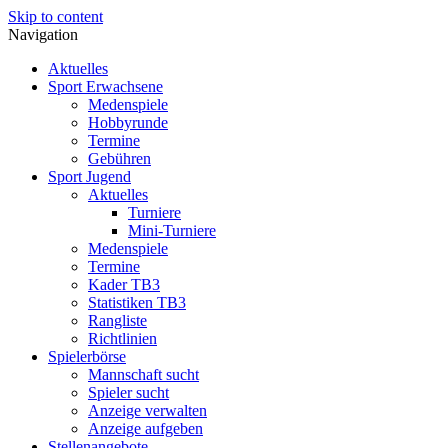
Skip to content
Navigation
Aktuelles
Sport Erwachsene
Medenspiele
Hobbyrunde
Termine
Gebühren
Sport Jugend
Aktuelles
Turniere
Mini-Turniere
Medenspiele
Termine
Kader TB3
Statistiken TB3
Rangliste
Richtlinien
Spielerbörse
Mannschaft sucht
Spieler sucht
Anzeige verwalten
Anzeige aufgeben
Stellenangebote