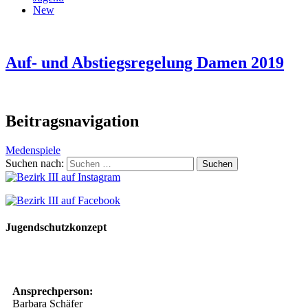
New
Auf- und Abstiegsregelung Damen 2019
Beitragsnavigation
Medenspiele
Suchen nach:
Jugendschutzkonzept
10 Spielregeln für ein gutes und sicheres Miteinander
Ansprechperson:
Barbara Schäfer