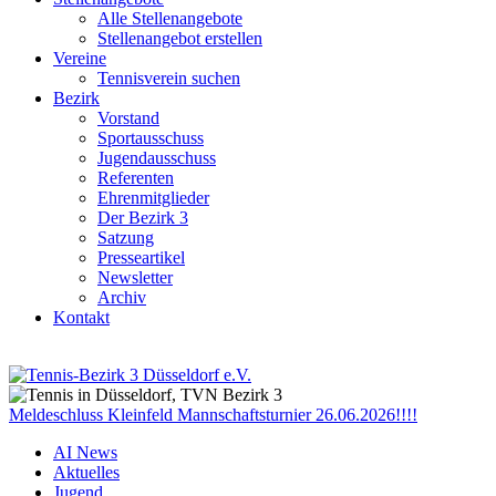
Alle Stellenangebote
Stellenangebot erstellen
Vereine
Tennisverein suchen
Bezirk
Vorstand
Sportausschuss
Jugendausschuss
Referenten
Ehrenmitglieder
Der Bezirk 3
Satzung
Presseartikel
Newsletter
Archiv
Kontakt
Meldeschluss Kleinfeld Mannschaftsturnier 26.06.2026!!!!
AI News
Aktuelles
Jugend