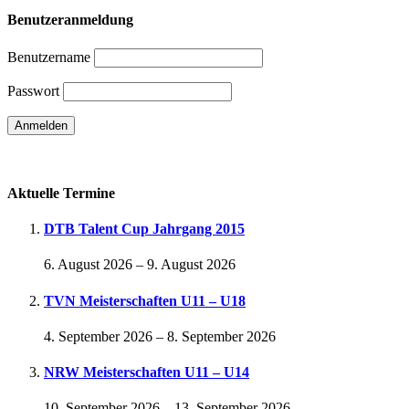
Benutzeranmeldung
Benutzername
Passwort
Passwort vergessen
Aktuelle Termine
DTB Talent Cup Jahrgang 2015
6. August 2026
–
9. August 2026
TVN Meisterschaften U11 – U18
4. September 2026
–
8. September 2026
NRW Meisterschaften U11 – U14
10. September 2026
–
13. September 2026