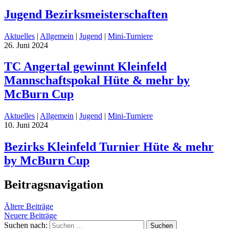
Jugend Bezirksmeisterschaften
Aktuelles
|
Allgemein
|
Jugend
|
Mini-Turniere
26. Juni 2024
TC Angertal gewinnt Kleinfeld
Mannschaftspokal Hüte & mehr by
McBurn Cup
Aktuelles
|
Allgemein
|
Jugend
|
Mini-Turniere
10. Juni 2024
Bezirks Kleinfeld Turnier Hüte & mehr
by McBurn Cup
Beitragsnavigation
Ältere Beiträge
Neuere Beiträge
Suchen nach: