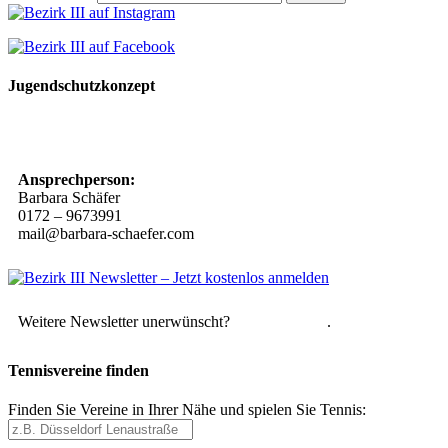
Jugendschutzkonzept
10 Spielregeln für ein gutes und sicheres Miteinander
Ansprechperson:
Barbara Schäfer
0172 – 9673991
mail@barbara-schaefer.com
Weitere Newsletter unerwünscht?
Hier abmelden
.
Tennisvereine finden
Finden Sie Vereine in Ihrer Nähe und spielen Sie Tennis: