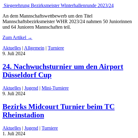
Siegerehrung Bezirksmeister Winterhallenrunde 2023/24
An dem Mannschaftswettbewerb um den Titel
Mannschaftsbezirksmeister WHR 2023/24 nahmen 50 Juniorinnen
und 64 Junioren Mannschaften teil.
Zum Artikel
→
Aktuelles
|
Allgemein
|
Turniere
9. Juli 2024
24. Nachwuchsturnier um den Airport
Düsseldorf Cup
Aktuelles
|
Jugend
|
Mini-Turniere
9. Juli 2024
Bezirks Midcourt Turnier beim TC
Rheinstadion
Aktuelles
|
Jugend
|
Turniere
1. Juli 2024