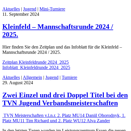
Aktuelles
|
Jugend
|
Mini-Turniere
11. September 2024
Kleinfeld – Mannschaftsrunde 2024 /
2025.
Hier finden Sie den Zeitplan und das Infoblatt für die Kleinfeld –
Mannschaftsrunde 2024 / 2025.
Zeitplan Kleinfeldrunde 2024_2025
Infoblatt_Kleinfeldrunde 2024_2025
Aktuelles
|
Allgemein
|
Jugend
|
Turniere
29. August 2024
Zwei Einzel und drei Doppel Titel bei den
TVN Jugend Verbandsmeisterschaften
TVN Meisterschaften v.l.n.r. 2. Platz MU14 Daniil Ohorodnyk, 1.
Platz MU11 Tim Richard und 2. Platz WU12 Alva Zander
In den letzten Tagen wurden im Leistungszentrum Essen die neuen