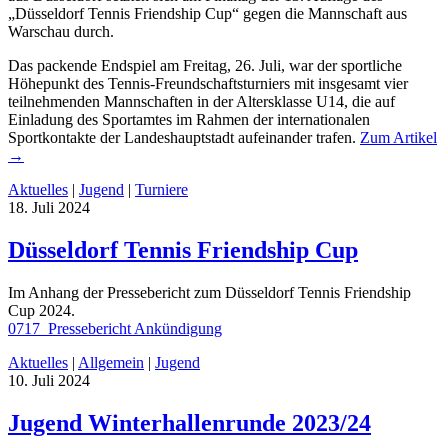
„Düsseldorf Tennis Friendship Cup“ gegen die Mannschaft aus
Warschau durch.
Das packende Endspiel am Freitag, 26. Juli, war der sportliche
Höhepunkt des Tennis-Freundschaftsturniers mit insgesamt vier
teilnehmenden Mannschaften in der Altersklasse U14, die auf
Einladung des Sportamtes im Rahmen der internationalen
Sportkontakte der Landeshauptstadt aufeinander trafen.
Zum Artikel
→
Aktuelles
|
Jugend
|
Turniere
18. Juli 2024
Düsseldorf Tennis Friendship Cup
Im Anhang der Pressebericht zum Düsseldorf Tennis Friendship
Cup 2024.
0717_Pressebericht Ankündigung
Aktuelles
|
Allgemein
|
Jugend
10. Juli 2024
Jugend Winterhallenrunde 2023/24