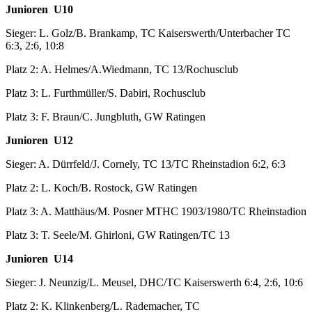
Junioren U10
Sieger: L. Golz/B. Brankamp, TC Kaiserswerth/Unterbacher TC
6:3, 2:6, 10:8
Platz 2: A. Helmes/A.Wiedmann, TC 13/Rochusclub
Platz 3: L. Furthmüller/S. Dabiri, Rochusclub
Platz 3: F. Braun/C. Jungbluth, GW Ratingen
Junioren U12
Sieger: A. Dürrfeld/J. Cornely, TC 13/TC Rheinstadion 6:2, 6:3
Platz 2: L. Koch/B. Rostock, GW Ratingen
Platz 3: A. Matthäus/M. Posner MTHC 1903/1980/TC Rheinstadion
Platz 3: T. Seele/M. Ghirloni, GW Ratingen/TC 13
Junioren U14
Sieger: J. Neunzig/L. Meusel, DHC/TC Kaiserswerth 6:4, 2:6, 10:6
Platz 2: K. Klinkenberg/L. Rademacher, TC