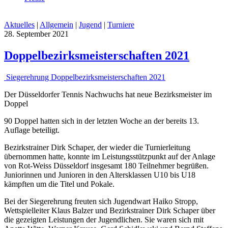
Aktuelles
|
Allgemein
|
Jugend
|
Turniere
28. September 2021
Doppelbezirksmeisterschaften 2021
Siegerehrung Doppelbezirksmeisterschaften 2021
Der Düsseldorfer Tennis Nachwuchs hat neue Bezirksmeister im
Doppel
90 Doppel hatten sich in der letzten Woche an der bereits 13.
Auflage beteiligt.
Bezirkstrainer Dirk Schaper, der wieder die Turnierleitung
übernommen hatte, konnte im Leistungsstützpunkt auf der Anlage
von Rot-Weiss Düsseldorf insgesamt 180 Teilnehmer begrüßen.
Juniorinnen und Junioren in den Altersklassen U10 bis U18
kämpften um die Titel und Pokale.
Bei der Siegerehrung freuten sich Jugendwart Haiko Stropp,
Wettspielleiter Klaus Balzer und Bezirkstrainer Dirk Schaper über
die gezeigten Leistungen der Jugendlichen. Sie waren sich mit