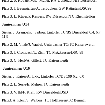
Platz 2: S. Kovalenko/L. Müller, RW Düsseldorf/BS Düsseldorf
Platz 3: J. Baumgarten/A. Terbuyken, GW Ratingen/DSC99
Platz 3: L. Küper/P. Kaspers, RW Düsseldorf/TC Rheinstadion
Juniorinnen U14
Sieger: J. Asamoah/J. Saibou, Lintorfer TC/BS Düsseldorf 6:4, 6:7,
11:9
Platz 2: M. Vitale/J. Vaubel, Unterbacher TC/TC Kaiserswerth
Platz 3: J. Crombach/L. Zich, TC Metzkausen/DSC 99
Platz 3: C. Herb/A. Gillert, TC Kaiserswerth
Juniorinnen U16
Sieger: J. Kaiser/A. Ukic, Lintorfer TC/DSC99 6:2, 6:0
Platz 2: L. Seele/E. Mehrer, TC Kaiserswerth
Platz 3: V. Ihl/F. Kraft, RW Düsseldorf/DSD
Platz3: A. Klein/S. Welbers, TC Holthausen/TC Benrath