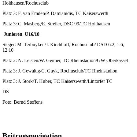
Holthausen/Rochusclub
Platz 3: F. van Emden/P. Damianidis, TC Kaiserswerth
Platz 3: C. Masberg/E. Streller, DSC 99/TC Holthausen
Junioren U16/18
Sieger: M. Terbuyken/J. Kirchhoff, Rochusclub/ DSD 6:2, 1:6,
12:10
Platz 2: N. Leisten/W. Geimer, TC Rheinstadion/GW Oberkassel
Platz 3: J. Gewaltig/C. Gayk, Rochusclub/TC Rheinstadion
Platz 3: J. Stork/T. Huber, TC Kaiserswerth/Lintorfer TC
DS
Foto: Bernd Steffens
Beitragsnavigation