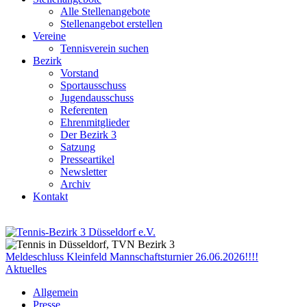
Alle Stellenangebote
Stellenangebot erstellen
Vereine
Tennisverein suchen
Bezirk
Vorstand
Sportausschuss
Jugendausschuss
Referenten
Ehrenmitglieder
Der Bezirk 3
Satzung
Presseartikel
Newsletter
Archiv
Kontakt
Meldeschluss Kleinfeld Mannschaftsturnier 26.06.2026!!!!
Aktuelles
Allgemein
Presse