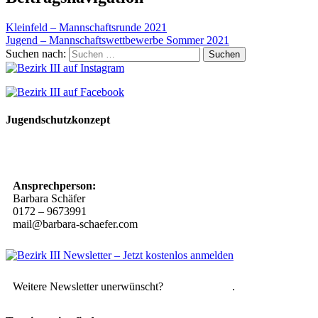
Kleinfeld – Mannschaftsrunde 2021
Jugend – Mannschaftswettbewerbe Sommer 2021
Suchen nach:
Jugendschutzkonzept
10 Spielregeln für ein gutes und sicheres Miteinander
Ansprechperson:
Barbara Schäfer
0172 – 9673991
mail@barbara-schaefer.com
Weitere Newsletter unerwünscht?
Hier abmelden
.